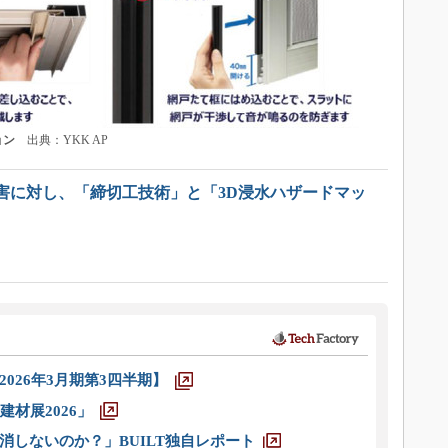
ョン
出典：YKK AP
害に対し、「締切工技術」と「3D浸水ハザードマッ
026年3月期第3四半期】
材展2026」
消しないのか？」BUILT独自レポート