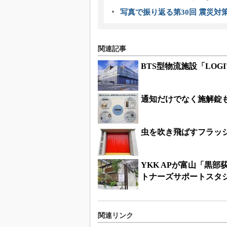
写真で振り返る第30回 震災対
関連記事
BTS型物流施設「LOG
通知だけでなく施解錠
虫を吹き飛ばすフラッ
YKK APが富山「黒
トナーズサポートスタ
関連リンク