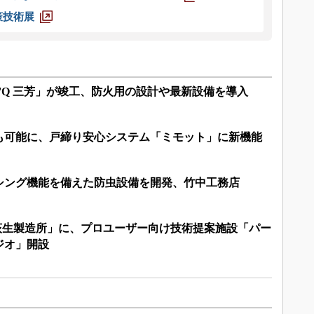
策技術展
I'Q 三芳」が竣工、防火用の設計や最新設備を導入
も可能に、戸締り安心システム「ミモット」に新機能
シング機能を備えた防虫設備を開発、竹中工務店
部荻生製造所」に、プロユーザー向け技術提案施設「パー
ジオ」開設