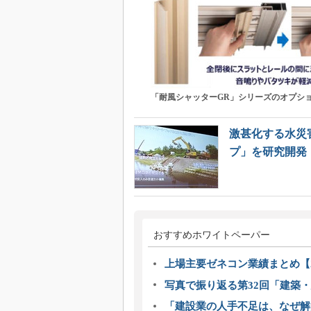
「耐風シャッターGR」シリーズのオプシ
激甚化する水災
プ」を研究開発
おすすめホワイトペーパー
上場主要ゼネコン業績まとめ【2
写真で振り返る第32回「建築・建
「建設業の人手不足は、なぜ解