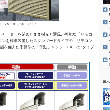
R」シリーズ
出典：YKK AP
シャッターを閉めたまま採光と通風が可能な「リモコ
コンを標準装備したスタンダードタイプの「リモコン
性能を備えた手動型の「手動シャッターGR」の3タイプ
展示