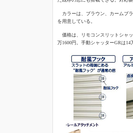
カラーは、ブラウン、カームブラ
を用意している。
価格は、リモコンスリットシャッター
万1600円。手動シャッターGRは14