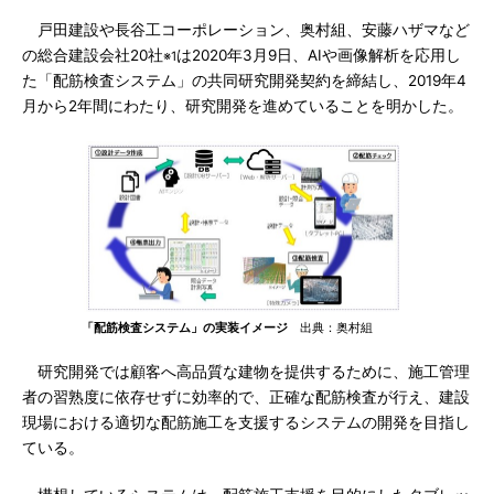
戸田建設や長谷工コーポレーション、奥村組、安藤ハザマなど
の総合建設会社20社
は2020年3月9日、AIや画像解析を応用し
※1
た「配筋検査システム」の共同研究開発契約を締結し、2019年4
月から2年間にわたり、研究開発を進めていることを明かした。
「配筋検査システム」の実装イメージ
出典：奥村組
研究開発では顧客へ高品質な建物を提供するために、施工管理
者の習熟度に依存せずに効率的で、正確な配筋検査が行え、建設
現場における適切な配筋施工を支援するシステムの開発を目指し
ている。