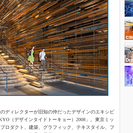
のディレクターが旧知の仲だったデザインのエキシビ
TOKYO（デザインタイドトーキョー）2008」。東京ミッ
、プロダクト、建築、グラフィック、テキスタイル、フ