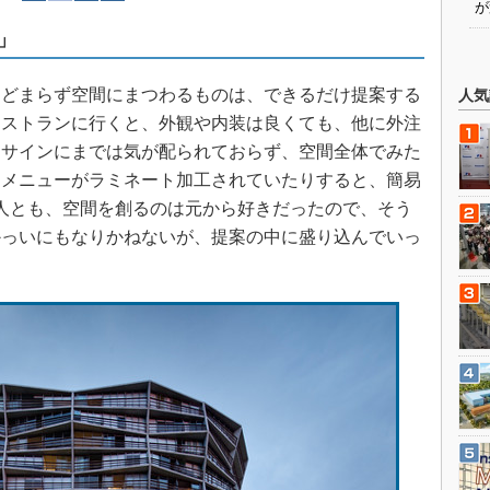
が
」
どまらず空間にまつわるものは、できるだけ提案する
人気
レストランに行くと、外観や内装は良くても、他に外注
、サインにまでは気が配られておらず、空間全体でみた
。メニューがラミネート加工されていたりすると、簡易
人とも、空間を創るのは元から好きだったので、そう
かっいにもなりかねないが、提案の中に盛り込んでいっ