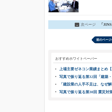
次ページ
「JI
→
前のページ
おすすめホワイトペーパー
上場主要ゼネコン業績まとめ【2
写真で振り返る第32回「建築・建
「建設業の人手不足は、なぜ解
写真で振り返る第30回 震災対