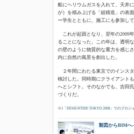
船にヘリウムガスを入れて、天井
が）を積み上げる「組積造」の表
ー学生とともに、施工にも参加し
これが起因となり、翌年の2009年に
ることになった。この年は、透明
の壁のように物質的な重力を感じ
内に自然の風景を創出した。
２年間にわたる東京でのインスタ
検討した。同時期にクライアント
へとシフト。そのなかでも、吉田氏
づくりだ。
※1「DESIGNTIDE TOKYO 2008」でのプロ
製図からBIM