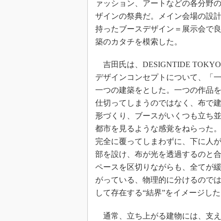
ァッション、アートなどの各分野
ザインの祭典だ。メイン会場の設
持ったブースデザイン＝展示会で
築のカタチを模索した。
吉田氏は、DESIGNTIDE TOKYO 
デザインコンセプトについて、「
一つの建築をとした。一つの作品
仕切ってしまうのではなく、布で
形づくり、ブースがいくつも立ち
都市を見るような感覚をねらった
完全に覆ってしまわずに、下に人
部を設け、布が光を透過するのと
ペースを区切りながらも、全てが
がっている、物理的に分けるので
して存在する“結界”をイメージした
通常、立ち上がる建物には、支え