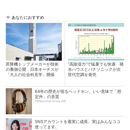
あなたにおすすめ
昇降機トップメーカーが技術
“高除湿力”で猛暑でも快適 積
の裏側公開 日本オーチスが
水ハウスとパナソニックが次
「大人の社会科見学」開催
世代空調を発売
64年の歴史が宿るヘッドホン、いい意味で「想
定外」の音質
PR(Marshall Group AB)
SNSアカウントを着実に成長。実はみんなココ
使ってます。