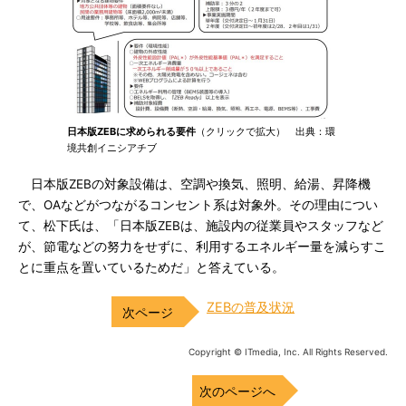
日本版ZEBに求められる要件
（クリックで拡大） 出典：環
境共創イニシアチブ
日本版ZEBの対象設備は、空調や換気、照明、給湯、昇降機
で、OAなどがつながるコンセント系は対象外。その理由につい
て、松下氏は、「日本版ZEBは、施設内の従業員やスタッフなど
が、節電などの努力をせずに、利用するエネルギー量を減らすこ
とに重点を置いているためだ」と答えている。
ZEBの普及状況
Copyright © ITmedia, Inc. All Rights Reserved.
次のページへ