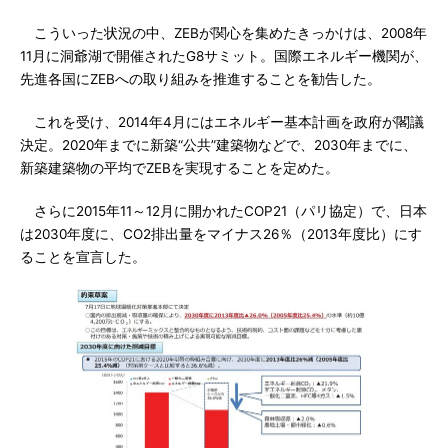
こういった状況の中、ZEBが関心を集めたきっかけは、2008年
11月に洞爺湖で開催されたG8サミット。国際エネルギー機関が、
先進各国にZEBへの取り組みを推進することを勧告した。
これを受け、2014年4月にはエネルギー基本計画を政府が閣議
決定。2020年までに新築“公共”建築物などで、2030年までに、
新築建築物の平均でZEBを実現することを定めた。
さらに2015年11～12月に開かれたCOP21（パリ協定）で、日本
は2030年度に、CO2排出量をマイナス26％（2013年度比）にす
ることを宣言した。