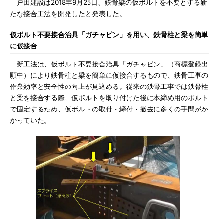
戸田建設は2018年9月25日、鉄骨梁の仮ボルトを不要とする新
たな接合工法を開発したと発表した。
仮ボルト不要接合治具「ガチャピン」を用い、鉄骨柱と梁を簡単
に仮接合
新工法は、仮ボルト不要接合治具「ガチャピン」（商標登録出
願中）により鉄骨柱と梁を簡単に仮接合するもので、鉄骨工事の
作業効率と安全性の向上が見込める。従来の鉄骨工事では鉄骨柱
と梁を接合する際、仮ボルトを取り付けた後に本締め用のボルト
で固定するため、仮ボルトの取付・締付・撤去に多くの手間がか
かっていた。