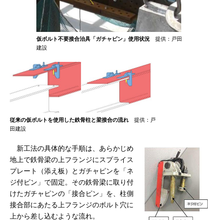
仮ボルト不要接合治具「ガチャピン」使用状況
提供：戸田
建設
従来の仮ボルトを使用した鉄骨柱と梁接合の流れ
提供：戸
田建設
新工法の具体的な手順は、あらかじめ
地上で鉄骨梁の上フランジにスプライス
プレート（添え板）とガチャピンを「ネ
ジ付ピン」で固定。その鉄骨梁に取り付
けたガチャピンの「接合ピン」を、柱側
接合部にあたる上フランジのボルト穴に
上から差し込むような流れ。