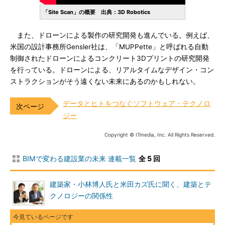
「Site Scan」の概要 出典：3D Robotics
また、ドローンによる製作の研究開発も進んでいる。例えば、
米国の設計事務所Gensler社は、「MUPPette」と呼ばれる自動
制御されたドローンによるコンクリート3Dプリントの研究開発
を行っている。ドローンによる、リアルタイムなデザイン・コン
ストラクションがそう遠くない未来にあるのかもしれない。
データとヒトをつなぐソフトウェア・テクノロ
ジー
Copyright © ITmedia, Inc. All Rights Reserved.
BIMで変わる建設業の未来 連載一覧
全 5 回
建築家・小林博人氏と米田カズ氏に聞く、建築とテ
クノロジーの関係性