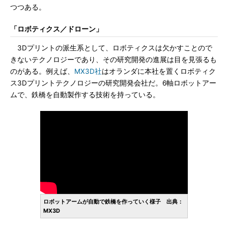
つつある。
「ロボティクス／ドローン」
3Dプリントの派生系として、ロボティクスは欠かすことので
きないテクノロジーであり、その研究開発の進展は目を見張るも
のがある。例えば、
MX3D社
はオランダに本社を置くロボティク
ス3Dプリントテクノロジーの研究開発会社だ。6軸ロボットアー
ムで、鉄橋を自動製作する技術を持っている。
ロボットアームが自動で鉄橋を作っていく様子 出典：
MX3D