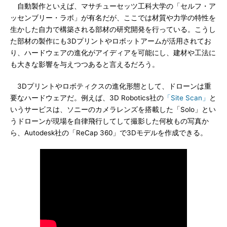
自動製作といえば、マサチューセッツ工科大学の「セルフ・ア
ッセンブリー・ラボ」が有名だが、ここでは材質や力学の特性を
生かした自力で構築される部材の研究開発を行っている。こうし
た部材の製作にも3Dプリントやロボットアームが活用されてお
り、ハードウェアの進化がアイディアを可能にし、建材や工法に
も大きな影響を与えつつあると言えるだろう。
3Dプリントやロボティクスの進化形態として、ドローンは重
要なハードウェアだ。例えば、3D Robotics社の
「Site Scan」
と
いうサービスは、ソニーのカメラレンズを搭載した「Solo」とい
うドローンが現場を自律飛行してして撮影した何枚もの写真か
ら、Autodesk社の「ReCap 360」で3Dモデルを作成できる。