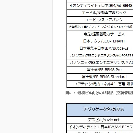
図4 中規模ビル向けの15製品（空調管理数