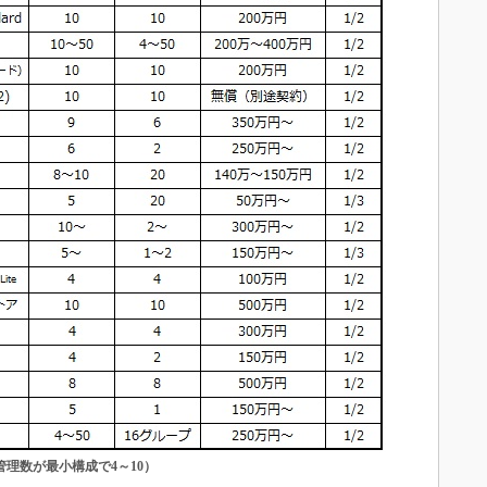
管理数が最小構成で4～10）