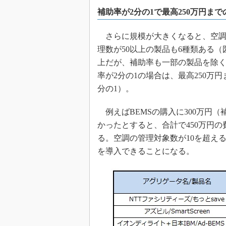
補助率が2分の1で最高250万円ま
さらに規模が大きくなると、空調の
理数が50以上の製品も6種類ある（
上だが、補助率も一部の製品を除く
率が2分の1の場合は、最高250万
分の1）。
例えばBEMSの購入に300万円（補
かったとすると、合計で450万円の
る。空調の管理対象数が10を超える
を導入できることになる。