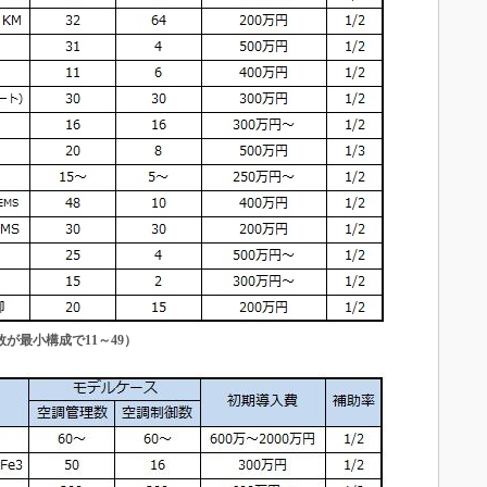
が最小構成で11～49）