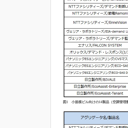
図1 小規模ビル向けの14製品（空調管理