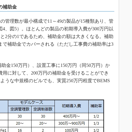
での補助金
管理数が最小構成で11～49の製品が15種類あり、管
図4、図5）。ほとんどの製品の初期導入費が300万円以
と2分の1であるため、補助金の額は大きくなる。補助
円まで補助金でカバーされる（ただし工事費の補助率は3
助金150万円）、設置工事に150万円（同50万円）か
費用に対して、200万円の補助金を受けることができ
ような中規模のビルでも、実質250万円程度でBEMS