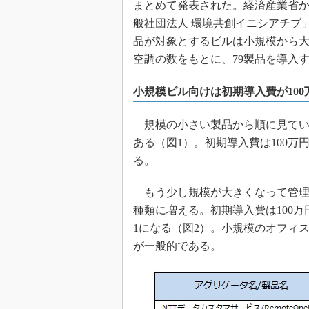
まとめて発表された。経済産業省か
般社団法人 環境共創イニシアチブ」
品が対象とするビルは小規模から大
空調の数をもとに、79製品を導入
小規模ビル向けは初期導入費が100
規模の小さい製品から順に見ていく
ある（図1）。初期導入費は100万
る。
もう少し規模が大きくなって管理対
種類に増える。初期導入費は100
1になる（図2）。小規模のオフィ
が一般的である。