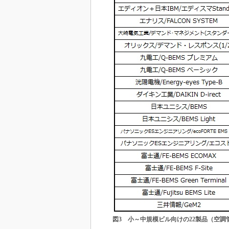
図3 小～中規模ビル向けの22製品（空調