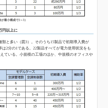
数が最小構成で2～3）
万円以上に
種類と多い（図3）。そのうち15製品で初期導入費が
率は2分の1である。22製品すべてが電力使用状況をも
備えている。小規模の工場のほか、中規模のオフィスや