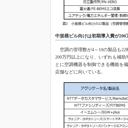
図2 小規模ビル向けの22製品（空調管理
中規模ビル向けは初期導入費が200
空調の管理数が4～10の製品も22
200万円以上になり、いずれも補助
とに空調機器を制御できる機能を
店舗などに向いている。