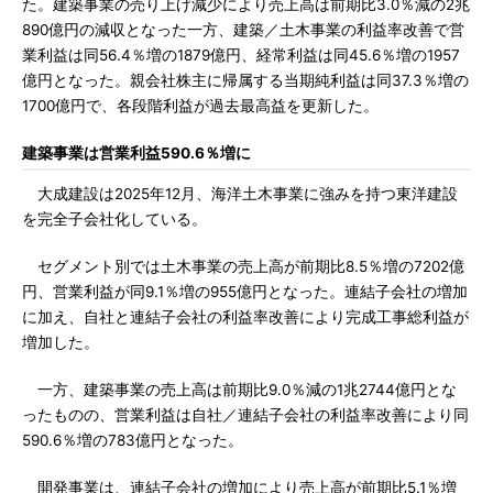
た。建築事業の売り上げ減少により売上高は前期比3.0％減の2兆
890億円の減収となった一方、建築／土木事業の利益率改善で営
業利益は同56.4％増の1879億円、経常利益は同45.6％増の1957
億円となった。親会社株主に帰属する当期純利益は同37.3％増の
1700億円で、各段階利益が過去最高益を更新した。
建築事業は営業利益590.6％増に
大成建設は2025年12月、海洋土木事業に強みを持つ東洋建設
を完全子会社化している。
セグメント別では土木事業の売上高が前期比8.5％増の7202億
円、営業利益が同9.1％増の955億円となった。連結子会社の増加
に加え、自社と連結子会社の利益率改善により完成工事総利益が
増加した。
一方、建築事業の売上高は前期比9.0％減の1兆2744億円とな
ったものの、営業利益は自社／連結子会社の利益率改善により同
590.6％増の783億円となった。
開発事業は、連結子会社の増加により売上高が前期比5.1％増