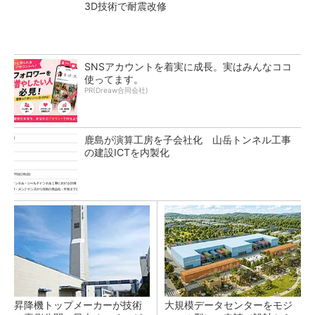
3D技術で耐震改修
SNSアカウントを着実に成長。実はみんなココ
使ってます。
PR(Dreaw合同会社)
鹿島が演算工房を子会社化 山岳トンネル工事
の建設ICTを内製化
昇降機トップメーカーが技術
大規模データセンターをモジ