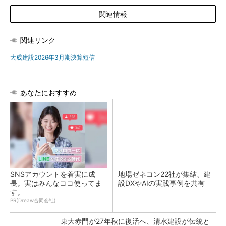
関連情報
関連リンク
大成建設2026年3月期決算短信
あなたにおすすめ
SNSアカウントを着実に成
地場ゼネコン22社が集結、建
長。実はみんなココ使ってま
設DXやAIの実践事例を共有
す。
PR(Dreaw合同会社)
東大赤門が27年秋に復活へ、清水建設が伝統と