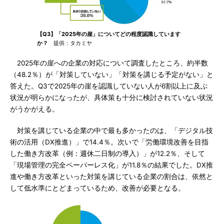
【Q3】「2025年の崖」についてどの程度認識しています
か？
提供：タカミヤ
2025年の崖への企業の対応について調査したところ、約半数
（48.2％）が「対策していない」「対策を講じる予定がない」と
答えた。Q3で2025年の崖を認識していない人が6割以上に及ぶ
状況が明らかになったが、具体策も十分に検討されていない状況
がうかがえる。
対策を講じている企業の中で最も多かったのは、「デジタル技
術の活用（DX推進）」で14.4％。次いで「労働環境改善を目指
した働き方改革（例：週休二日制の導入）」が12.2％、そして
「現場管理の完全ペーパーレス化」が11.8％の結果でした。DX推
進や働き方改革といった対策を講じている企業の割合は、依然と
して低水準にとどまっているため、改善が必要となる。