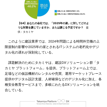
【Q4】あなたの会社では、「2025年の崖」に対してどのよ
うな対策を講じていますか、または講じる予定ですか？
提
供：タカミヤ
このように建設業界では、2024年問題による時間外労働の上
限規制の影響や2025年の崖とされるITシステムの老朽化やデジ
タル化の遅れが深刻化している。
課題解決のためにタカミヤは、建設DXソリューション群「タ
カミヤ プラットフォーム」を提供。プラットフォーム上では、
足場などの仮設機材のレンタルや売買、運用マーケットプレース
提供やデジタル設計支援、人材確保などのデジタル化に加え、各
種安全教育サービスまで、多岐にわたるDXソリューションを統
合している。