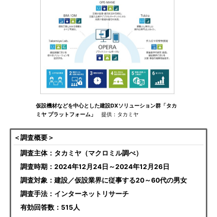
仮設機材などを中心とした建設DXソリューション群「タカ
ミヤ プラットフォーム」
提供：タカミヤ
＜調査概要＞
調査主体：タカミヤ（マクロミル調べ）
調査時期：2024年12月24日～2024年12月26日
調査対象：建設／仮設業界に従事する20～60代の男女
調査手法：インターネットリサーチ
有効回答数：515人