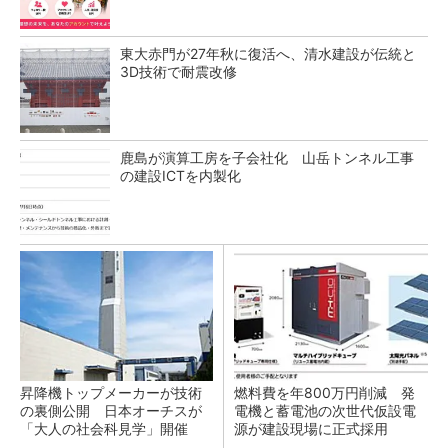
東大赤門が27年秋に復活へ、清水建設が伝統と
3D技術で耐震改修
鹿島が演算工房を子会社化 山岳トンネル工事
の建設ICTを内製化
昇降機トップメーカーが技術
燃料費を年800万円削減 発
の裏側公開 日本オーチスが
電機と蓄電池の次世代仮設電
「大人の社会科見学」開催
源が建設現場に正式採用