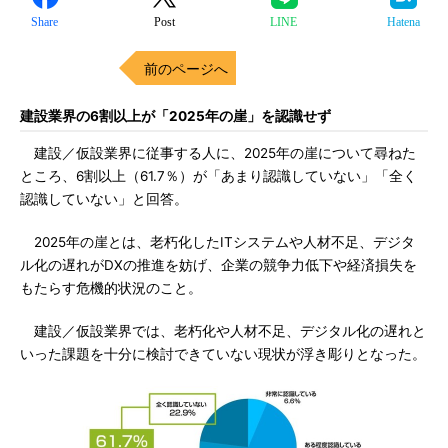
Share
Post
LINE
Hatena
前のページへ
建設業界の6割以上が「2025年の崖」を認識せず
建設／仮設業界に従事する人に、2025年の崖について尋ねた
ところ、6割以上（61.7％）が「あまり認識していない」「全く
認識していない」と回答。
2025年の崖とは、老朽化したITシステムや人材不足、デジタ
ル化の遅れがDXの推進を妨げ、企業の競争力低下や経済損失を
もたらす危機的状況のこと。
建設／仮設業界では、老朽化や人材不足、デジタル化の遅れと
いった課題を十分に検討できていない現状が浮き彫りとなった。