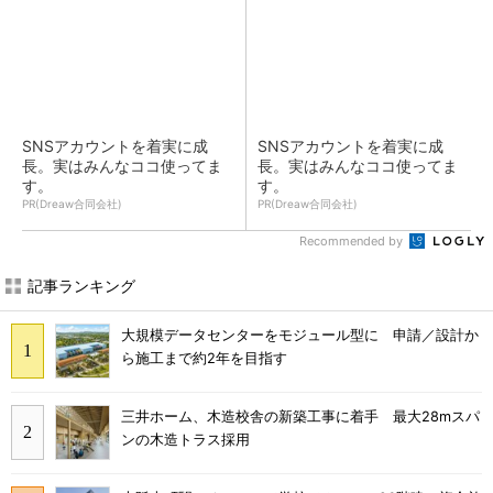
SNSアカウントを着実に成
SNSアカウントを着実に成
長。実はみんなココ使ってま
長。実はみんなココ使ってま
す。
す。
PR(Dreaw合同会社)
PR(Dreaw合同会社)
Recommended by
記事ランキング
大規模データセンターをモジュール型に 申請／設計か
ら施工まで約2年を目指す
三井ホーム、木造校舎の新築工事に着手 最大28mスパ
ンの木造トラス採用