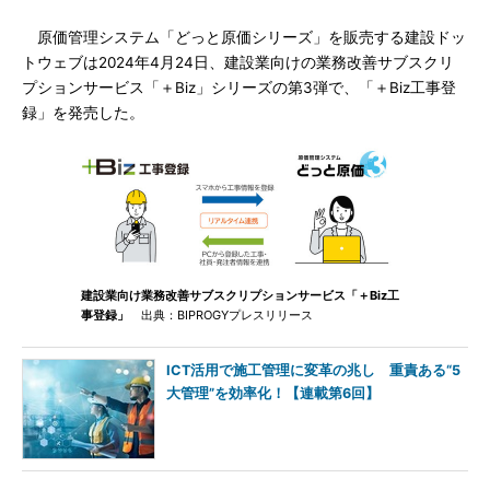
原価管理システム「どっと原価シリーズ」を販売する建設ドッ
トウェブは2024年4月24日、建設業向けの業務改善サブスクリ
プションサービス「＋Biz」シリーズの第3弾で、「＋Biz工事登
録」を発売した。
建設業向け業務改善サブスクリプションサービス「＋Biz工
事登録」
出典：BIPROGYプレスリリース
ICT活用で施工管理に変革の兆し 重責ある“5
大管理”を効率化！【連載第6回】