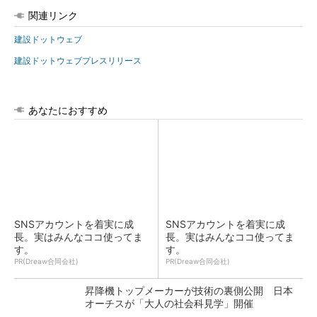
関連リンク
建設ドットウェブ
建設ドットウェブプレスリリース
あなたにおすすめ
SNSアカウントを着実に成
SNSアカウントを着実に成
長。実はみんなココ使ってま
長。実はみんなココ使ってま
す。
す。
PR(Dreaw合同会社)
PR(Dreaw合同会社)
昇降機トップメーカーが技術の裏側公開 日本
オーチスが「大人の社会科見学」開催