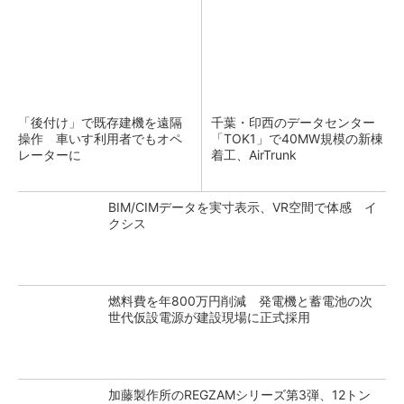
「後付け」で既存建機を遠隔
千葉・印西のデータセンター
操作 車いす利用者でもオペ
「TOK1」で40MW規模の新棟
レーターに
着工、AirTrunk
BIM/CIMデータを実寸表示、VR空間で体感 イ
クシス
燃料費を年800万円削減 発電機と蓄電池の次
世代仮設電源が建設現場に正式採用
加藤製作所のREGZAMシリーズ第3弾、12トン