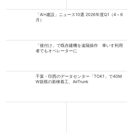
「AI×建設」ニュース10選 2026年度Q1（4～6
月）
「後付け」で既存建機を遠隔操作 車いす利用
者でもオペレーターに
千葉・印西のデータセンター「TOK1」で40M
W規模の新棟着工、AirTrunk