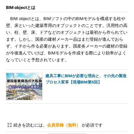
BIM objectとは
BIM objectとは、BIMソフトの中のBIMモデルを構成する柱や
壁、床といった建築専用のオブジェクトのことです。汎用性の高
い、柱、壁、床、ドアなどのオブジェクトは最初から作られてい
ます。しかし、国産の建材メーカー品はまだ登録が進んでおら
ず、イチから作る必要があります。国産各メーカーの建材の登録
が今後進んでいけば、BIMモデルを作成する際により効率がよく
なっていくと予想されています。
建具工事にBIMが必要な理由と、その先の製造
プロセス変革【現場BIM第5回】
続きを読むには、
会員登録（無料）
が必須です