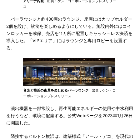
アリーナ内観
出典：ケン・コーポレーションプレスリリー
ス
バーラウンジと約400席のラウンジ、座席にはカップホルダー
2個を設け、飲食を楽しめるようにしている。施設内外にはコイ
ンロッカーを確保、売店を11カ所に配置しキャッシュレス決済を
導入した。「VIPエリア」にはラウンジと専用ロビーを設置す
る。
音楽と横浜の夜景を楽しめるバーラウンジ
出典：ケン・コ
ーポレーションプレスリリース
演出機器を一部常設し、再生可能エネルギーの使用や中水利用
を行うなど、環境に配慮する。公式Webページを2023年1月26日
に開設した。
隣接するヒルトン横浜は、建築様式「アール・デコ」を現代の