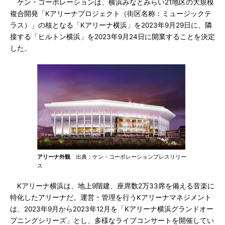
ケン・コーポレーションは、横浜みなとみらい21地区の大規模
複合開発「Kアリーナプロジェクト（街区名称：ミュージックテ
ラス）」の核となる「Kアリーナ横浜」を2023年9月29日に、隣
接する「ヒルトン横浜」を2023年9月24日に開業することを決定
した。
アリーナ外観
出典：ケン・コーポレーションプレスリリー
ス
Kアリーナ横浜は、地上9階建、座席数2万33席を備える音楽に
特化したアリーナだ。運営・管理を行うKアリーナマネジメント
は、2023年9月から2023年12月を「Kアリーナ横浜グランドオー
プニングシリーズ」とし、多様なライブコンサートを開催してい