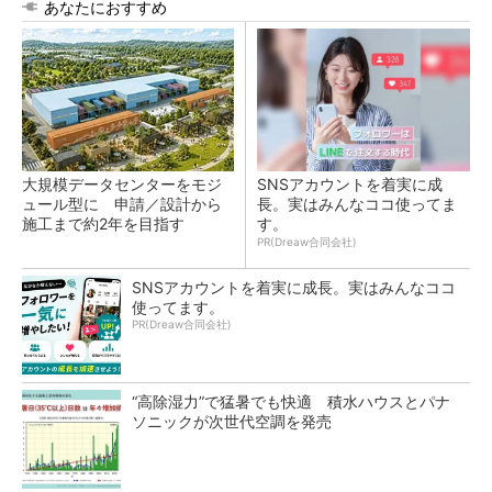
あなたにおすすめ
大規模データセンターをモジ
SNSアカウントを着実に成
ュール型に 申請／設計から
長。実はみんなココ使ってま
施工まで約2年を目指す
す。
PR(Dreaw合同会社)
SNSアカウントを着実に成長。実はみんなココ
使ってます。
PR(Dreaw合同会社)
“高除湿力”で猛暑でも快適 積水ハウスとパナ
ソニックが次世代空調を発売