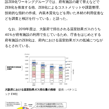
設ZEB化ワーキンググループでは、府有施設の建て替えなどで
ZEB化を推進する他、ZEB化によるコストメリットや課題整理、
技術的な指針の作成、内装木質化などを用いた木材の利用促進な
どを調査と検討を行っている」と語った。
なお、2019年度は、大阪府で排出される温室効果ガスのうち
40％が府有施設の利用で生じているため、庁舎をはじめとする
府有施設のZEB化は、府内における温室効果ガスの低減につなが
るとされている。
大阪府における温室効果ガス排出量の推移
提供：パナソニ
ック EW社