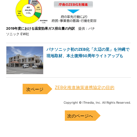
2019年度における温室効果ガス排出量の内訳
提供：パナ
ソニック EW社
パナソニック初のZEB化「久辺の里」を沖縄で
現地取材、本土復帰50周年ライトアップも
ZEB化推進施策連携協定の目的
Copyright © ITmedia, Inc. All Rights Reserved.
次のページへ