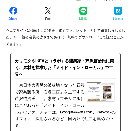
Share
Post
LINE
Hatena
ウェブサイトに掲載した記事を「電子ブックレット」として編集し直しまし
た。BUILT読者会員の皆さまであれば、無料でダウンロードして読むことが
できます。
カリモクやIKEAとコラボする建築家・芦沢啓治氏に聞
く、素材を探求した「メイド・イン・ローカル」で世
界へ
東日本大震災の被災地となった石巻
で家具製作所「石巻工房」を主宰する
芦沢啓治氏――。素材（マテリアル）
にこだわった「メイド・イン・ローカ
ル」のファニチャーは、GoogleやAmazon、WeWorkの
オフィスに採用されるなど、国内外で注目を集めてい
る。