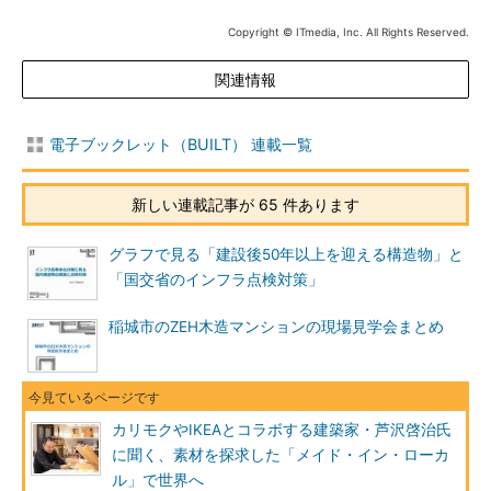
Copyright © ITmedia, Inc. All Rights Reserved.
関連情報
電子ブックレット（BUILT） 連載一覧
新しい連載記事が 65 件あります
グラフで見る「建設後50年以上を迎える構造物」と
「国交省のインフラ点検対策」
稲城市のZEH木造マンションの現場見学会まとめ
カリモクやIKEAとコラボする建築家・芦沢啓治氏
に聞く、素材を探求した「メイド・イン・ローカ
ル」で世界へ