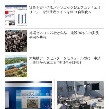
猛暑を乗り切るパナソニック製エアコン「エオ
リア」 草津生産ラインを50％自動化へ
地場ゼネコン22社が集結、建設DXやAIの実践
事例を共有
大規模データセンターをモジュール型に 申請
／設計から施工まで約2年を目指す