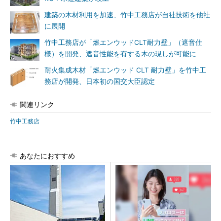
建築の木材利用を加速、竹中工務店が自社技術を他社
に展開
竹中工務店が「燃エンウッドCLT耐力壁」（遮音仕
様）を開発、遮音性能を有する木の現しが可能に
耐火集成木材「燃エンウッド CLT 耐力壁」を竹中工
務店が開発、日本初の国交大臣認定
関連リンク
竹中工務店
あなたにおすすめ