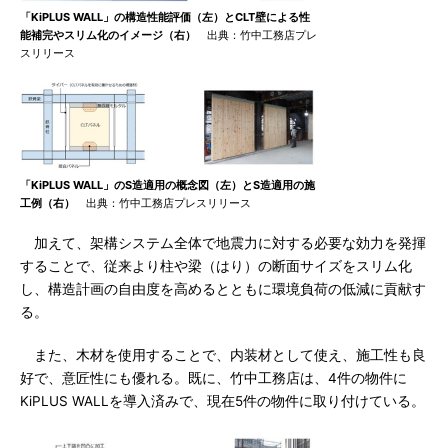
「KiPLUS WALL」の構造性能評価（左）とCLT壁による性
能補完やスリム化のイメージ（右）
出典：竹中工務店プレ
スリリース
「KiPLUS WALL」のS造適用の概念図（左）とS造適用の施
工例（右）
出典：竹中工務店プレスリリース
加えて、架構システム全体で地震力に対する必要な効力を発揮
することで、従来より柱や梁（はり）の断面サイズをスリム化
し、構造計画の自由度を高めるとともに環境負荷の低減に貢献す
る。
また、木材を使用することで、内装材として使え、施工性も良
好で、意匠性にも優れる。既に、竹中工務店は、4件の物件に
KiPLUS WALLを導入済みで、現在5件の物件に取り付けている。