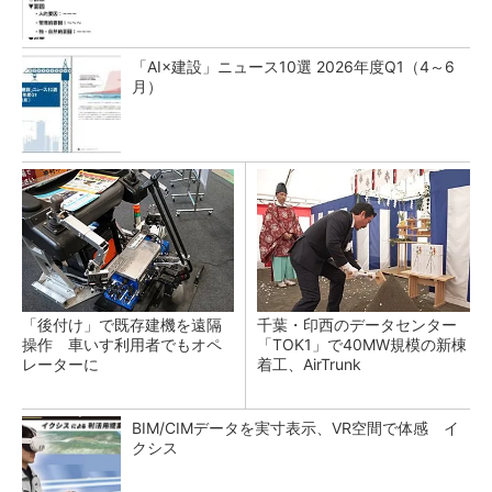
「AI×建設」ニュース10選 2026年度Q1（4～6
月）
「後付け」で既存建機を遠隔
千葉・印西のデータセンター
操作 車いす利用者でもオペ
「TOK1」で40MW規模の新棟
レーターに
着工、AirTrunk
BIM/CIMデータを実寸表示、VR空間で体感 イ
クシス