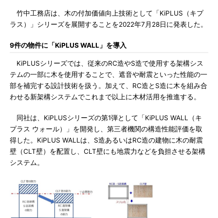
竹中工務店は、木の付加価値向上技術として「KiPLUS（キプ
ラス）」シリーズを展開することを2022年7月28日に発表した。
9件の物件に「KiPLUS WALL」を導入
KiPLUSシリーズでは、従来のRC造やS造で使用する架構シス
テムの一部に木を使用することで、遮音や耐震といった性能の一
部を補完する設計技術を扱う。加えて、RC造とS造に木を組み合
わせる新架構システムでこれまで以上に木材活用を推進する。
同社は、KiPLUSシリーズの第1弾として「KiPLUS WALL（キ
プラス ウォール）」を開発し、第三者機関の構造性能評価を取
得した。KiPLUS WALLは、S造あるいはRC造の建物に木の耐震
壁（CLT壁）を配置し、CLT壁にも地震力などを負担させる架構
システム。