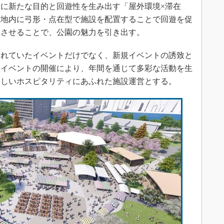
に新たな目的と回遊性を生み出す「屋外環境×滞在
敷地内に弓形・点在型で施設を配置することで回遊を促
出させることで、公園の魅力を引き出す。
れていたイベントだけでなく、新規イベントの誘致と
常イベントの開催により、年間を通じて多彩な活動を生
わしいホスピタリティにあふれた施設運営とする。