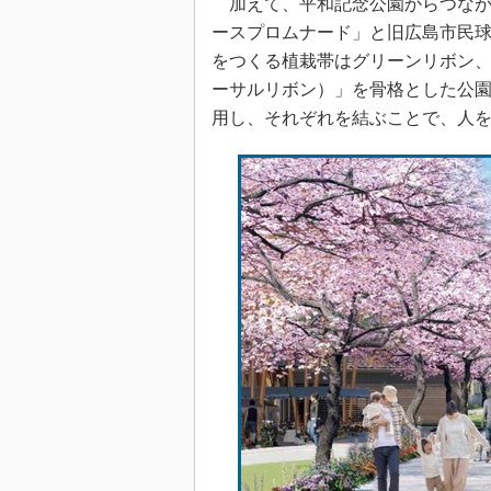
加えて、平和記念公園からつなが
ースプロムナード」と旧広島市民球
をつくる植栽帯はグリーンリボン
ーサルリボン）」を骨格とした公
用し、それぞれを結ぶことで、人