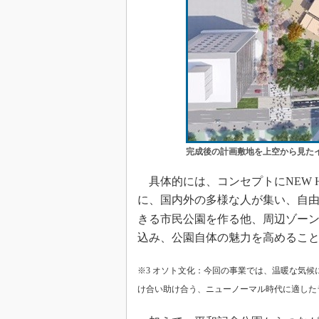
完成後の計画敷地を上空から見た
具体的には、コンセプトにNEW HI
に、国内外の多様な人が集い、自
きる市民公園を作る他、周辺ゾー
込み、公園自体の魅力を高めるこ
※3 オソト文化：今回の事業では、温暖な気
け合い助け合う、ニューノーマル時代に適した