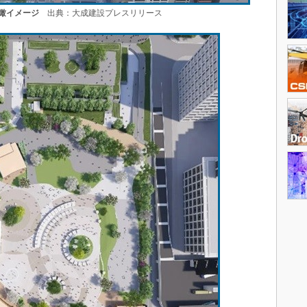
瞰イメージ
出典：大成建設プレスリリース