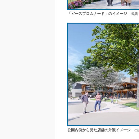
「ピースプロムナード」のイメージ
出典：
公園内側から見た店舗の外観イメージ
出典