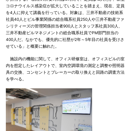
コロナウイルス感染症が拡大していることを踏まえ、現在、定員
を4人に抑えて講義を行っている。対象は、三井不動産の技術系
社員40人とビル事業関係の総合職系社員250人や三井不動産ファ
シリティーズの管理関係担当者900人とスタッフ系社員300人、
三井不動産ビルマネジメントの総合職系社員でPM部門担当の
400人だ。なかでも、優先的に社歴が2年～5年目の社員を受けさ
せている」と概要に触れた。
施設内の機能に関して、オフィス研修室は、オフィスビルの室
内を想定したレイアウトで、室内空調環境の測定と調整や照明器
具の交換、コンセントとブレーカーの取り換えと回路の調査方法
を学べる。