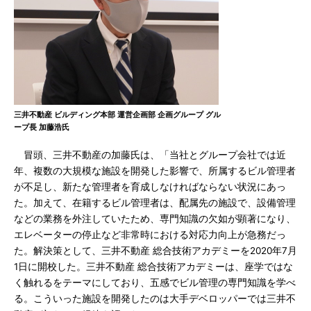
三井不動産 ビルディング本部 運営企画部 企画グループ グル
ープ長 加藤浩氏
冒頭、三井不動産の加藤氏は、「当社とグループ会社では近
年、複数の大規模な施設を開発した影響で、所属するビル管理者
が不足し、新たな管理者を育成しなければならない状況にあっ
た。加えて、在籍するビル管理者は、配属先の施設で、設備管理
などの業務を外注していたため、専門知識の欠如が顕著になり、
エレベーターの停止など非常時における対応力向上が急務だっ
た。解決策として、三井不動産 総合技術アカデミーを2020年7月
1日に開校した。三井不動産 総合技術アカデミーは、座学ではな
く触れるをテーマにしており、五感でビル管理の専門知識を学べ
る。こういった施設を開発したのは大手デベロッパーでは三井不