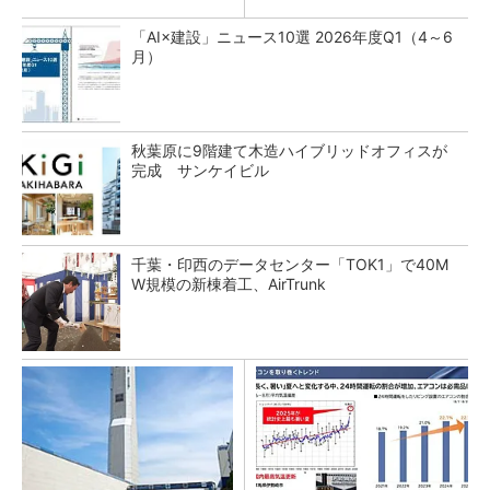
「AI×建設」ニュース10選 2026年度Q1（4～6
月）
秋葉原に9階建て木造ハイブリッドオフィスが
完成 サンケイビル
千葉・印西のデータセンター「TOK1」で40M
W規模の新棟着工、AirTrunk