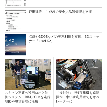
戸田建設、生成AIで安全／品質管理を支援
点群や3DGSなどの実務利用を支援、3Dスキャ
ナー「Lixel K2」
スキャン不要の巡回ロボと制
「後付け」で既存建機を遠隔
御システム BIM／CIMを走行
操作 車いす利用者でもオペ
地図や現場管理に活用
レーターに