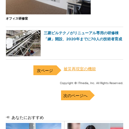
オフィス研修室
三菱ビルテクノがリニューアル専用の研修棟
「練」開設、2020年までに70人の技術者育成
被災再現室の機能
Copyright © ITmedia, Inc. All Rights Reserved.
次のページへ
あなたにおすすめ