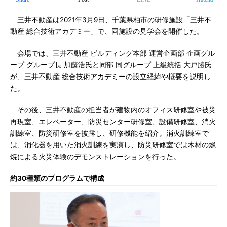
三井不動産は2021年3月9日、千葉県柏市の研修施設「三井不
動産 総合技術アカデミー」で、同施設の見学会を開催した。
会場では、三井不動産 ビルディング本部 運営企画部 企画グル
ープ グループ長 加藤浩氏と同部 同グループ 上級統括 大戸勝氏
が、三井不動産 総合技術アカデミーの設立経緯や概要を説明し
た。
その後、三井不動産の担当者が建物内のオフィス研修室や被災
再現室、エレベーター、防災センター研修室、設備研修室、消火
訓練室、防災研修室を披露し、研修機能を紹介。消火訓練室で
は、消化器を用いた消火訓練を実演し、防災研修室では木材の燃
焼による火災体験のデモンストレーションを行った。
約30種類のプログラムで構成