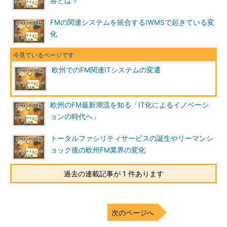
容とは？
FMの関連システムを統合するIWMSで起きている変
化
欧州でのFM関連ITシステムの変遷
欧州のFM最新潮流を知る「IT化によるイノベーシ
ョンの時代へ」
トータルファシリティサービスの誕生やリーマンシ
ョック後の欧州FM業界の変化
過去の連載記事が 1 件あります
次のページへ