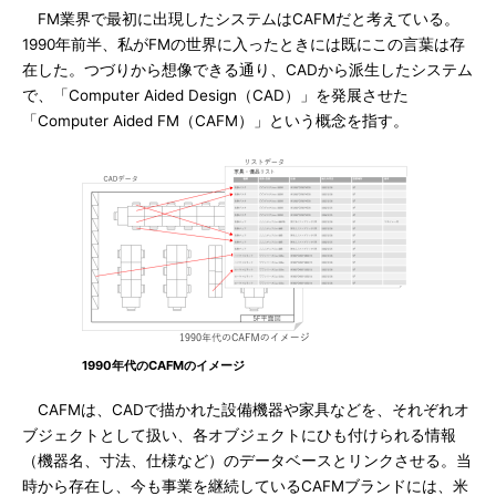
FM業界で最初に出現したシステムはCAFMだと考えている。
1990年前半、私がFMの世界に入ったときには既にこの言葉は存
在した。つづりから想像できる通り、CADから派生したシステム
で、「Computer Aided Design（CAD）」を発展させた
「Computer Aided FM（CAFM）」という概念を指す。
1990年代のCAFMのイメージ
CAFMは、CADで描かれた設備機器や家具などを、それぞれオ
ブジェクトとして扱い、各オブジェクトにひも付けられる情報
（機器名、寸法、仕様など）のデータベースとリンクさせる。当
時から存在し、今も事業を継続しているCAFMブランドには、米