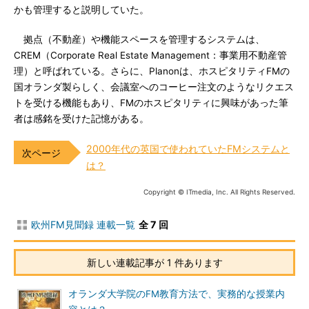
かも管理すると説明していた。
拠点（不動産）や機能スペースを管理するシステムは、
CREM（Corporate Real Estate Management：事業用不動産管
理）と呼ばれている。さらに、Planonは、ホスピタリティFMの
国オランダ製らしく、会議室へのコーヒー注文のようなリクエス
トを受ける機能もあり、FMのホスピタリティに興味があった筆
者は感銘を受けた記憶がある。
2000年代の英国で使われていたFMシステムと
は？
Copyright © ITmedia, Inc. All Rights Reserved.
欧州FM見聞録 連載一覧
全 7 回
新しい連載記事が 1 件あります
オランダ大学院のFM教育方法で、実務的な授業内