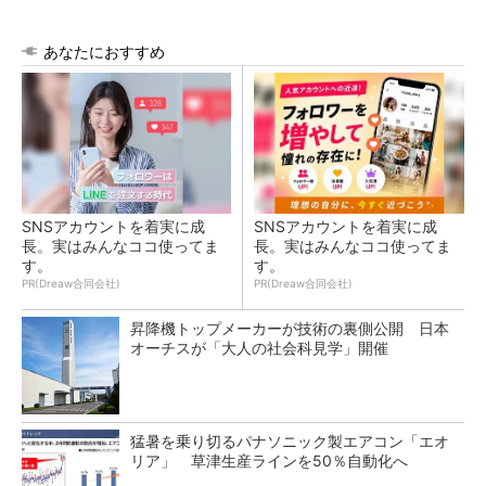
あなたにおすすめ
SNSアカウントを着実に成
SNSアカウントを着実に成
長。実はみんなココ使ってま
長。実はみんなココ使ってま
す。
す。
PR(Dreaw合同会社)
PR(Dreaw合同会社)
昇降機トップメーカーが技術の裏側公開 日本
オーチスが「大人の社会科見学」開催
猛暑を乗り切るパナソニック製エアコン「エオ
リア」 草津生産ラインを50％自動化へ