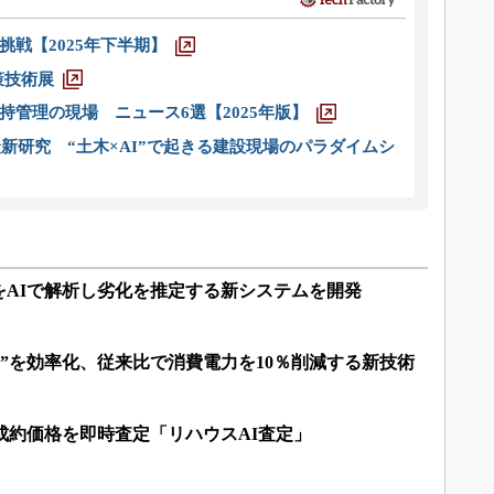
戦【2025年下半期】
策技術展
管理の現場 ニュース6選【2025年版】
新研究 “土木×AI”で起きる建設現場のパラダイムシ
をAIで解析し劣化を推定する新システムを開発
気”を効率化、従来比で消費電力を10％削減する新技術
成約価格を即時査定「リハウスAI査定」