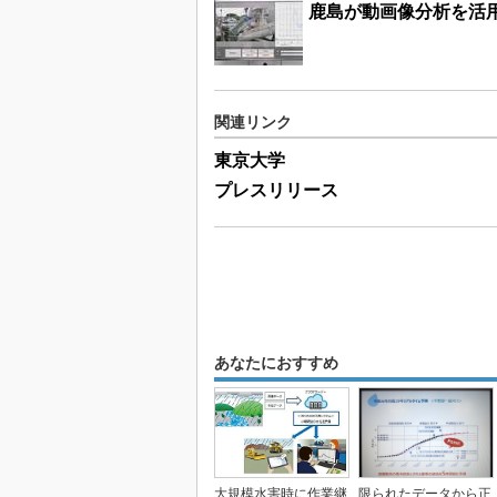
鹿島が動画像分析を活
関連リンク
東京大学
プレスリリース
あなたにおすすめ
大規模水害時に作業継
限られたデータから正