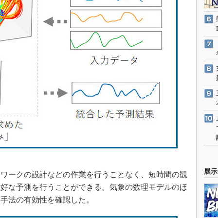
展示
ワークの設計などの作業を行うことなく、短時間の観
良好な予測を行うことができる。気象の数理モデルのほ
同手法の有効性を確認した。