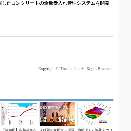
用したコンクリートの全量受入れ管理システムを開発
Copyright © ITmedia, Inc. All Rights Reserved.
【第10回】自然災害を
未経験の豪雨から現場
地盤沈下と液状化のリ