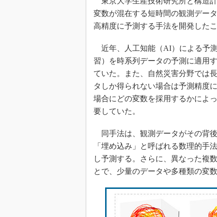
東京大学生産技術研究所と構造計画
変数が混在する短時間の観測デー
高精度に予測する手法を開発した
近年、人工知能（AI）による予
習）を時系列データの予測に適用
ていた。また、自然災害分野では
タしか得られない場合は予測精度に
場合にどの変数を採用するかによ
要していた。
同手法は、観測データがその背後
「埋め込み」と呼ばれる数理的手
し予測する。さらに、異なった複
とで、少量のデータや多種類の変