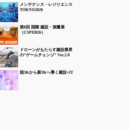
メンテナンス・レジリエンス
TOKYO2026
第8回 国際 建設・測量展
（CSPI2026）
ドローンがもたらす建設業界
の“ゲームチェンジ” Ver.2.0
脱3Kから新3Kへ導く建設×IT