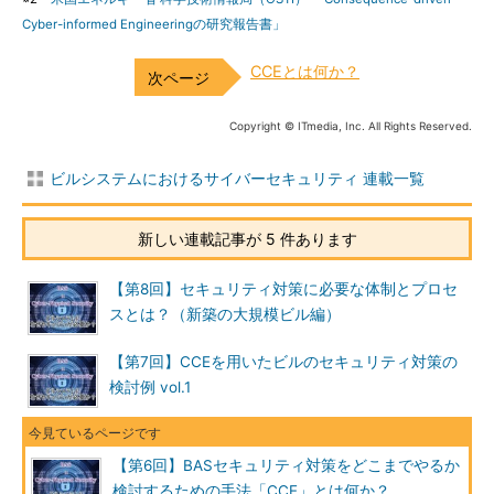
Cyber-informed Engineeringの研究報告書」
CCEとは何か？
Copyright © ITmedia, Inc. All Rights Reserved.
ビルシステムにおけるサイバーセキュリティ 連載一覧
新しい連載記事が 5 件あります
【第8回】セキュリティ対策に必要な体制とプロセ
スとは？（新築の大規模ビル編）
【第7回】CCEを用いたビルのセキュリティ対策の
検討例 vol.1
【第6回】BASセキュリティ対策をどこまでやるか
検討するための手法「CCE」とは何か？