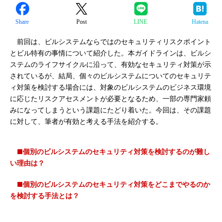
Share
Post
LINE
Hatena
前回は、ビルシステムならではのセキュリティリスクポイント
とビル特有の事情について紹介した。本ガイドラインは、ビルシ
ステムのライフサイクルに沿って、有効なセキュリティ対策が示
されているが、結局、個々のビルシステムについてのセキュリテ
ィ対策を検討する場合には、対象のビルシステムのビジネス環境
に応じたリスクアセスメントが必要となるため、一部の専門家頼
みになってしまうという課題にたどり着いた。今回は、その課題
に対して、筆者が有効と考える手法を紹介する。
■個別のビルシステムのセキュリティ対策を検討するのが難し
い理由は？
■個別のビルシステムのセキュリティ対策をどこまでやるのか
を検討する手法とは？