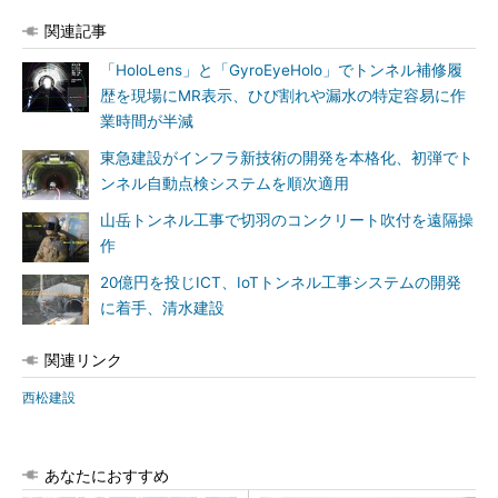
関連記事
「HoloLens」と「GyroEyeHolo」でトンネル補修履
歴を現場にMR表示、ひび割れや漏水の特定容易に作
業時間が半減
東急建設がインフラ新技術の開発を本格化、初弾でト
ンネル自動点検システムを順次適用
山岳トンネル工事で切羽のコンクリート吹付を遠隔操
作
20億円を投じICT、IoTトンネル工事システムの開発
に着手、清水建設
関連リンク
西松建設
あなたにおすすめ