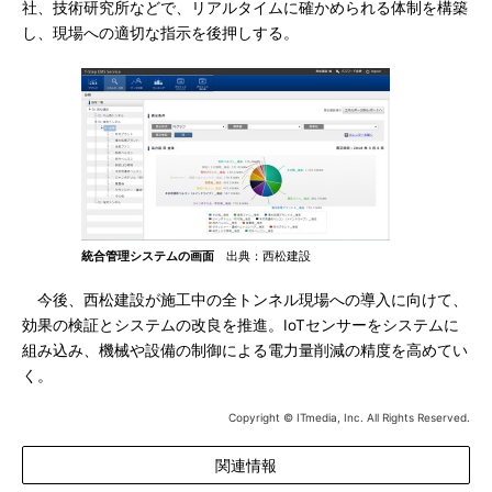
社、技術研究所などで、リアルタイムに確かめられる体制を構築
し、現場への適切な指示を後押しする。
統合管理システムの画面
出典：西松建設
今後、西松建設が施工中の全トンネル現場への導入に向けて、
効果の検証とシステムの改良を推進。IoTセンサーをシステムに
組み込み、機械や設備の制御による電力量削減の精度を高めてい
く。
Copyright © ITmedia, Inc. All Rights Reserved.
関連情報