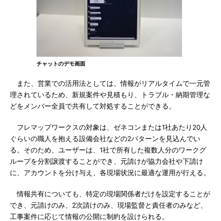
チャットのデモ画面
また、営業での活用法としては、情報がリアルタイムで一元管
理されているため、新規案件や見積もり、トラブル・納期管理な
どをメンバー全員で共有して対処することができる。
フレマップワークスの対象は、ゼネコンまたは1社あたり20人
ぐらいの職人を抱える設備会社などの2パターンを見込んでい
る。そのため、ユーザーは、1社で所有した複数人分のワークグ
ループを分割譲渡することができ、元請けが協力会社や下請け
に、アカウントを分け与え、各現場状況に最適な運用が行える。
情報共有についても、特定の現場関係者だけを設定することが
でき、元請けのみ、2次請けのみ、現場監督と責任者のみなど、
工事案件に応じて情報の公開に制約を設けられる。