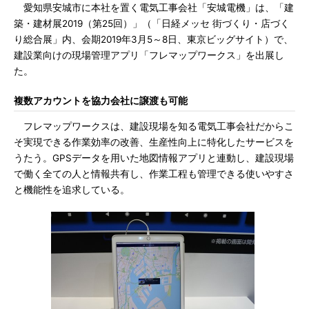
愛知県安城市に本社を置く電気工事会社「安城電機」は、「建
築・建材展2019（第25回）」（「日経メッセ 街づくり・店づく
り総合展」内、会期2019年3月5～8日、東京ビッグサイト）で、
建設業向けの現場管理アプリ「フレマップワークス」を出展し
た。
複数アカウントを協力会社に譲渡も可能
フレマップワークスは、建設現場を知る電気工事会社だからこ
そ実現できる作業効率の改善、生産性向上に特化したサービスを
うたう。GPSデータを用いた地図情報アプリと連動し、建設現場
で働く全ての人と情報共有し、作業工程も管理できる使いやすさ
と機能性を追求している。