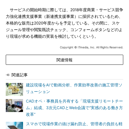
サービスの開始時期に際しては、2018年度商業・サービス競争
力強化連携支援事業（新連携支援事業）に採択されているため、
本格的な販売は2020年度からを予定している。その間に、スケ
ジュール管理や閲覧既読チェック、コンフォームボタンなどのよ
り現場が求める機能の実装を検討していくという。
Copyright © ITmedia, Inc. All Rights Reserved.
関連情報
関連記事
建設現場をAIで動画分析、作業効率改善の施工管理ソ
リューション
CADオペ・事務員を共有する「現場支援リモートチー
ム」結成、3次元CADとWeb会議で“実感のある働き方
改革”
スマホで現場作業の抜け漏れ防止、管理者の負担も軽