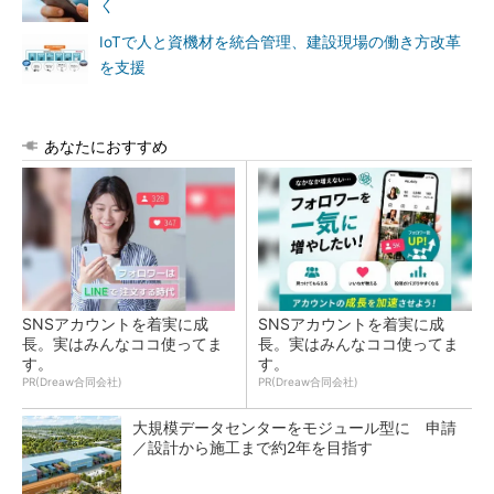
く
IoTで人と資機材を統合管理、建設現場の働き方改革
を支援
あなたにおすすめ
SNSアカウントを着実に成
SNSアカウントを着実に成
長。実はみんなココ使ってま
長。実はみんなココ使ってま
す。
す。
PR(Dreaw合同会社)
PR(Dreaw合同会社)
大規模データセンターをモジュール型に 申請
／設計から施工まで約2年を目指す