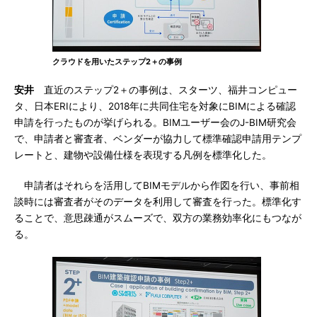
クラウドを用いたステップ2＋の事例
安井
直近のステップ2＋の事例は、スターツ、福井コンピュー
タ、日本ERIにより、2018年に共同住宅を対象にBIMによる確認
申請を行ったものが挙げられる。BIMユーザー会のJ-BIM研究会
で、申請者と審査者、ベンダーが協力して標準確認申請用テンプ
レートと、建物や設備仕様を表現する凡例を標準化した。
申請者はそれらを活用してBIMモデルから作図を行い、事前相
談時には審査者がそのデータを利用して審査を行った。標準化す
ることで、意思疎通がスムーズで、双方の業務効率化にもつなが
る。