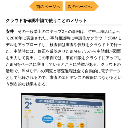
前のページへ
次のページへ
クラウドを確認申請で使うことのメリット
安井
その一段階上のステップ2＋の事例は、竹中工務店によっ
て2018年に実施された。事前相談時に申請側がクラウドでBIMモ
デルをアップロードし、検査側は審査や質疑をクラウド上で行っ
た。申請時には、修正を反映させたBIMモデルから申請側が図面
を出力して提出。この事例では、事前相談をクラウドにアップし
たBIMをベースに審査しているところに特徴がある。クラウドの
活用で、BIMモデルの閲覧と審査過程は全て自動的に電子データ
として記録されるので、審査のエビデンスの確保につながるとい
う副次的な効果もある。