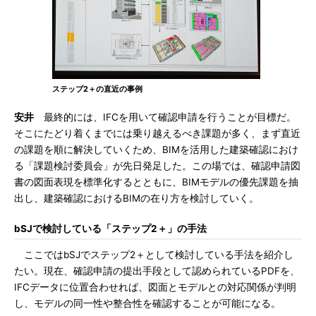
ステップ2＋の直近の事例
安井
最終的には、IFCを用いて確認申請を行うことが目標だ。
そこにたどり着くまでには乗り越えるべき課題が多く、まず直近
の課題を順に解決していくため、BIMを活用した建築確認におけ
る「課題検討委員会」が先日発足した。この場では、確認申請図
書の図面表現を標準化するとともに、BIMモデルの優先課題を抽
出し、建築確認におけるBIMの在り方を検討していく。
bSJで検討している「ステップ2＋」の手法
ここではbSJでステップ2＋として検討している手法を紹介し
たい。現在、確認申請の提出手段として認められているPDFを、
IFCデータに位置合わせれば、図面とモデルとの対応関係が判明
し、モデルの同一性や整合性を確認することが可能になる。