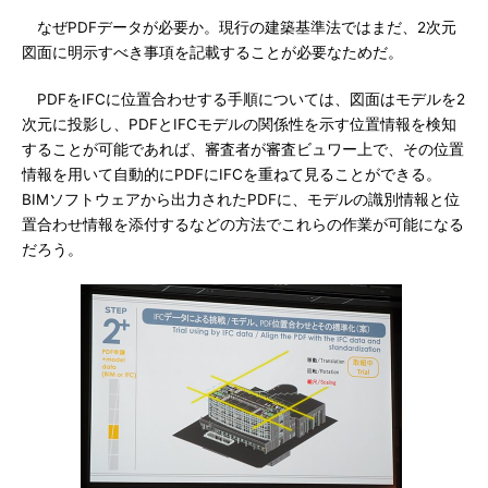
なぜPDFデータが必要か。現行の建築基準法ではまだ、2次元
図面に明示すべき事項を記載することが必要なためだ。
PDFをIFCに位置合わせする手順については、図面はモデルを2
次元に投影し、PDFとIFCモデルの関係性を示す位置情報を検知
することが可能であれば、審査者が審査ビュワー上で、その位置
情報を用いて自動的にPDFにIFCを重ねて見ることができる。
BIMソフトウェアから出力されたPDFに、モデルの識別情報と位
置合わせ情報を添付するなどの方法でこれらの作業が可能になる
だろう。