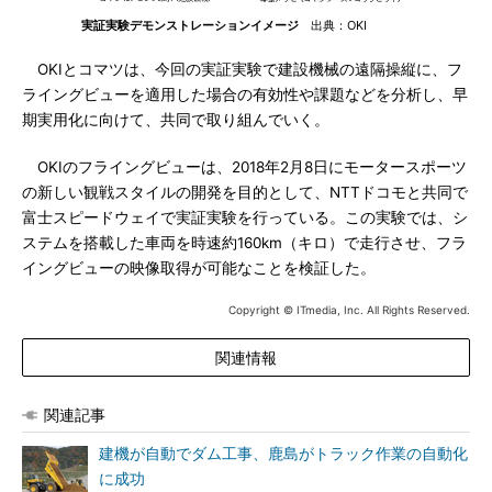
実証実験デモンストレーションイメージ
出典：OKI
OKIとコマツは、今回の実証実験で建設機械の遠隔操縦に、フ
ライングビューを適用した場合の有効性や課題などを分析し、早
期実用化に向けて、共同で取り組んでいく。
OKIのフライングビューは、2018年2月8日にモータースポーツ
の新しい観戦スタイルの開発を目的として、NTTドコモと共同で
富士スピードウェイで実証実験を行っている。この実験では、シ
ステムを搭載した車両を時速約160km（キロ）で走行させ、フラ
イングビューの映像取得が可能なことを検証した。
Copyright © ITmedia, Inc. All Rights Reserved.
関連情報
関連記事
建機が自動でダム工事、鹿島がトラック作業の自動化
に成功