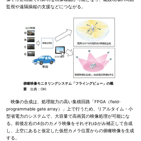
監視や遠隔操縦の支援などにつながる。
俯瞰映像モニタリングシステム「フライングビュー」の概
要
出典：OKI
映像の合成は、処理能力の高い集積回路「FPGA（field-
programmable gate array）」上で行うため、リアルタイム・小
型省電力のシステムで、大容量で高画質の映像処理が可能にな
る。前後左右の4台のカメラ映像をそれぞれゆがみ補正して合成
し、上空にあると仮定した仮想カメラ位置からの俯瞰映像を生成
する。