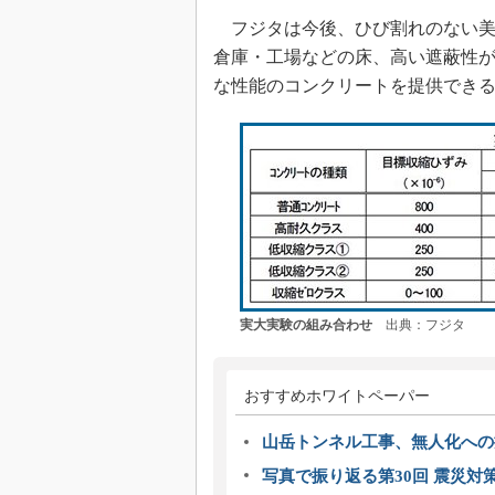
フジタは今後、ひび割れのない美
倉庫・工場などの床、高い遮蔽性
な性能のコンクリートを提供でき
実大実験の組み合わせ
出典：フジタ
おすすめホワイトペーパー
山岳トンネル工事、無人化への挑
写真で振り返る第30回 震災対