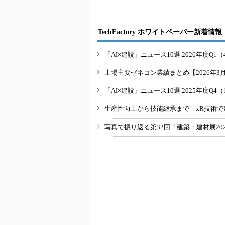
TechFactory ホワイトペーパー新着情報
「AI×建設」ニュース10選 2026年度Q1（
上場主要ゼネコン業績まとめ【2026年3
「AI×建設」ニュース10選 2025年度Q4（
生産性向上から技能継承まで xR技術で
写真で振り返る第32回「建築・建材展20