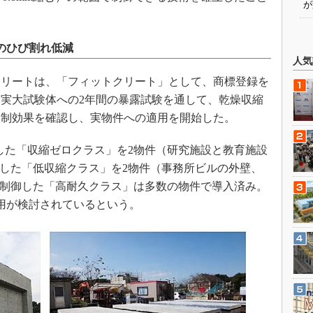
が
のひび割れ低減
人気
リートは、「フィットクリート」として、商標登録を
実大試験体への2年間の暴露試験を通して、乾燥収縮
抑制効果を確認し、実物件への適用を開始した。
制御した「収縮ゼロクラス」を2物件（研究施設と教育施設
に制御した「低収縮クラス」を2物件（事務所ビルの外壁、
-6に制御した「高耐久クラス」は多数の物件で導入済み。
用が検討されているという。