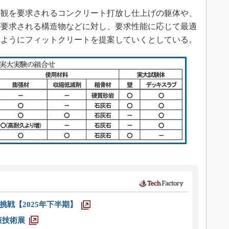
観を要求されるコンクリート打放し仕上げの躯体や、
が要求される構造物などに対し、要求性能に応じて最適
るようにフィットクリートを提案していくとしている。
戦【2025年下半期】
策技術展