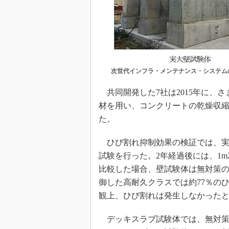
次世代インフラ・メンテナンス・システム
共同開発した7社は2015年に、
材を用い、コンクリートの乾燥収縮ひ
た。
ひび割れ抑制効果の検証では、実
試験を行った。2年経過後には、1
比較した場合、壁試験体は無対策のコ
御した高耐久クラスでは約77％の
観上、ひび割れは発生しなかった
デッキスラブ試験体では、無対策