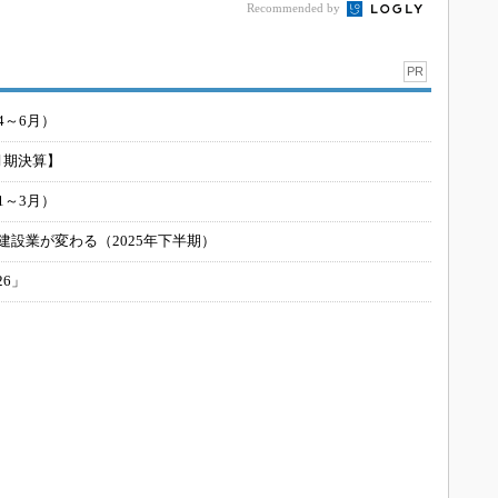
Recommended by
PR
4～6月）
月期決算】
1～3月）
建設業が変わる（2025年下半期）
26」