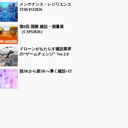
メンテナンス・レジリエンス
TOKYO2026
第8回 国際 建設・測量展
（CSPI2026）
ドローンがもたらす建設業界
の“ゲームチェンジ” Ver.2.0
脱3Kから新3Kへ導く建設×IT