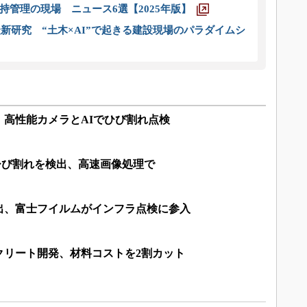
管理の現場 ニュース6選【2025年版】
新研究 “土木×AI”で起きる建設現場のパラダイムシ
、高性能カメラとAIでひび割れ点検
mのひび割れを検出、高速画像処理で
出、富士フイルムがインフラ点検に参入
クリート開発、材料コストを2割カット