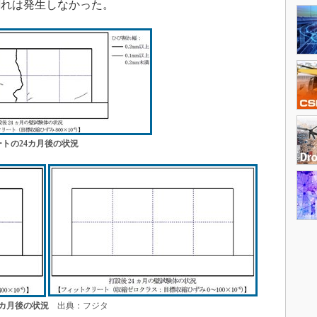
割れは発生しなかった。
トの24カ月後の状況
カ月後の状況
出典：フジタ