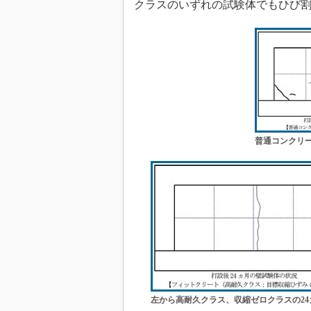
クラスのいずれの試験体でもひび
普通コンクリー
左から高耐久クラス、収縮ゼロクラスの24