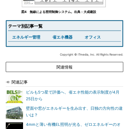
図4 無線による照明制御システム。出典：大成建設
テーマ別記事一覧
エネルギー管理
省エネ機器
オフィス
Copyright © ITmedia, Inc. All Rights Reserved.
関連情報
関連記事
ビルも5つ星で評価へ、省エネ性能の表示制度が4月
25日から
壁面や窓がエネルギーを生み出す、日独の方向性の違
いは？
4mmと薄い有機EL照明が光る、ゼロエネルギーのオ