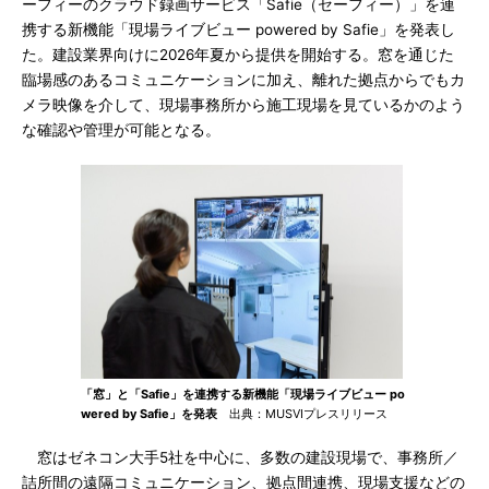
ーフィーのクラウド録画サービス「Safie（セーフィー）」を連
携する新機能「現場ライブビュー powered by Safie」を発表し
た。建設業界向けに2026年夏から提供を開始する。窓を通じた
臨場感のあるコミュニケーションに加え、離れた拠点からでもカ
メラ映像を介して、現場事務所から施工現場を見ているかのよう
な確認や管理が可能となる。
「窓」と「Safie」を連携する新機能「現場ライブビュー po
wered by Safie」を発表
出典：MUSVIプレスリリース
窓はゼネコン大手5社を中心に、多数の建設現場で、事務所／
詰所間の遠隔コミュニケーション、拠点間連携、現場支援などの