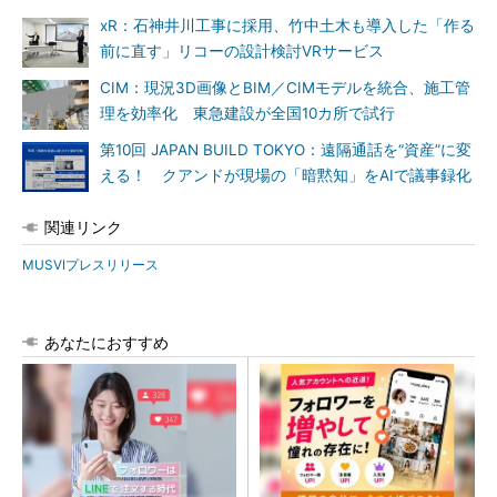
xR：石神井川工事に採用、竹中土木も導入した「作る
前に直す」リコーの設計検討VRサービス
CIM：現況3D画像とBIM／CIMモデルを統合、施工管
理を効率化 東急建設が全国10カ所で試行
第10回 JAPAN BUILD TOKYO：遠隔通話を“資産”に変
える！ クアンドが現場の「暗黙知」をAIで議事録化
関連リンク
MUSVIプレスリリース
あなたにおすすめ