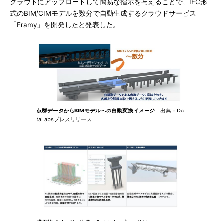
クラウドにアップロードして簡易な指示を与えることで、IFC形
式のBIM/CIMモデルを数分で自動生成するクラウドサービス
「Framy」を開発したと発表した。
点群データからBIMモデルへの自動変換イメージ
出典：Da
taLabsプレスリリース