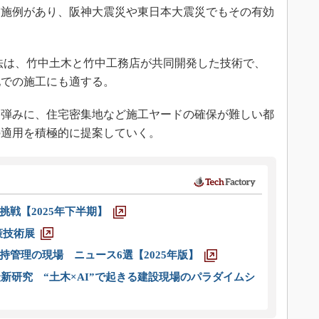
実施例があり、阪神大震災や東日本大震災でもその有効
法は、竹中土木と竹中工務店が共同開発した技術で、
地での施工にも適する。
弾みに、住宅密集地など施工ヤードの確保が難しい都
の適用を積極的に提案していく。
戦【2025年下半期】
策技術展
管理の現場 ニュース6選【2025年版】
新研究 “土木×AI”で起きる建設現場のパラダイムシ