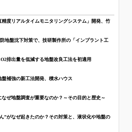
直精度リアルタイムモニタリングシステム」開発、竹
の堤防地盤沈下対策で、技研製作所の「インプラント工
CO2排出量を低減する地盤改良工法を初適用
地盤補強の新工法開発、積水ハウス
になぜ地盤調査が重要なのか？～その目的と歴史～
ざん”がなぜ起きたのか？その対策と、液状化や地盤の