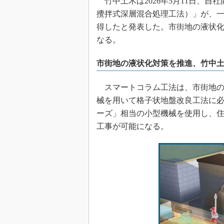
竹中土木は2026年5月11日、
攪拌式深層混合処理工法）」が、
得したと発表した。市街地の液状
なる。
市街地の液状化対策を推進、竹中
スマートコラム工法は、市街地の
械を用いて格子状地盤改良工法に必
ーズ」相当の小型機械を使用し、
工事が可能になる。