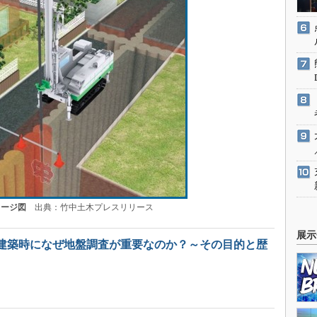
メージ図
出典：竹中土木プレスリリース
展示
建築時になぜ地盤調査が重要なのか？～その目的と歴