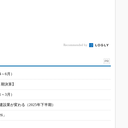
Recommended by
PR
4～6月）
月期決算】
1～3月）
建設業が変わる（2025年下半期）
26」