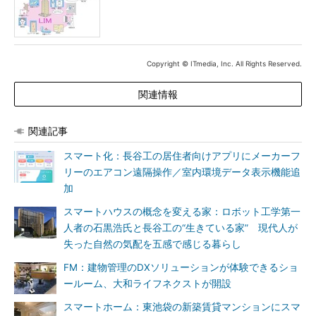
Copyright © ITmedia, Inc. All Rights Reserved.
関連情報
関連記事
スマート化：長谷工の居住者向けアプリにメーカーフ
リーのエアコン遠隔操作／室内環境データ表示機能追
加
スマートハウスの概念を変える家：ロボット工学第一
人者の石黒浩氏と長谷工の“生きている家” 現代人が
失った自然の気配を五感で感じる暮らし
FM：建物管理のDXソリューションが体験できるショ
ールーム、大和ライフネクストが開設
スマートホーム：東池袋の新築賃貸マンションにスマ