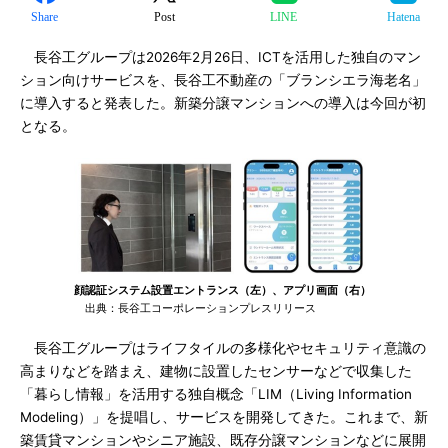
Share
Post
LINE
Hatena
長谷工グループは2026年2月26日、ICTを活用した独自のマン
ション向けサービスを、長谷工不動産の「ブランシエラ海老名」
に導入すると発表した。新築分譲マンションへの導入は今回が初
となる。
顔認証システム設置エントランス（左）、アプリ画面（右）
出典：長谷工コーポレーションプレスリリース
長谷工グループはライフタイルの多様化やセキュリティ意識の
高まりなどを踏まえ、建物に設置したセンサーなどで収集した
「暮らし情報」を活用する独自概念「LIM（Living Information
Modeling）」を提唱し、サービスを開発してきた。これまで、新
築賃貸マンションやシニア施設、既存分譲マンションなどに展開