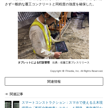
さず一般的な覆工コンクリートと同程度の強度を確保した。
タブレットによる打設管理
出典：佐藤工業プレスリリース
Copyright © ITmedia, Inc. All Rights Reserved.
関連情報
関連記事
スマートコンストラクション：スマホで使える土木現