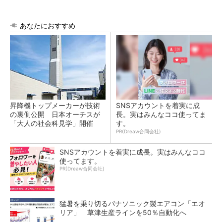
あなたにおすすめ
昇降機トップメーカーが技術
SNSアカウントを着実に成
の裏側公開 日本オーチスが
長。実はみんなココ使ってま
「大人の社会科見学」開催
す。
PR(Dreaw合同会社)
SNSアカウントを着実に成長。実はみんなココ
使ってます。
PR(Dreaw合同会社)
猛暑を乗り切るパナソニック製エアコン「エオ
リア」 草津生産ラインを50％自動化へ