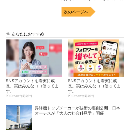
次のページへ
あなたにおすすめ
SNSアカウントを着実に成
SNSアカウントを着実に成
長。実はみんなココ使ってま
長。実はみんなココ使ってま
す。
す。
PR(Dreaw合同会社)
PR(Dreaw合同会社)
昇降機トップメーカーが技術の裏側公開 日本
オーチスが「大人の社会科見学」開催