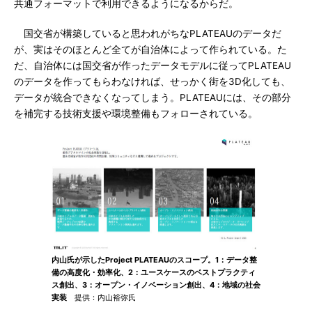
共通フォーマットで利用できるようになるからだ。
国交省が構築していると思われがちなPLATEAUのデータだ
が、実はそのほとんど全てが自治体によって作られている。た
だ、自治体には国交省が作ったデータモデルに従ってPLATEAU
のデータを作ってもらわなければ、せっかく街を3D化しても、
データが統合できなくなってしまう。PLATEAUには、その部分
を補完する技術支援や環境整備もフォローされている。
内山氏が示したProject PLATEAUのスコープ。1：データ整
備の高度化・効率化、2：ユースケースのベストプラクティ
ス創出、3：オープン・イノベーション創出、4：地域の社会
実装
提供：内山裕弥氏