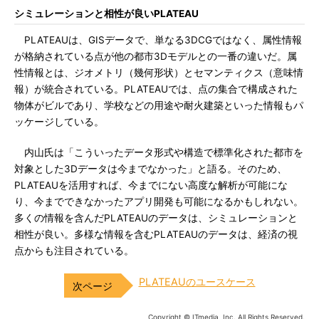
シミュレーションと相性が良いPLATEAU
PLATEAUは、GISデータで、単なる3DCGではなく、属性情報
が格納されている点が他の都市3Dモデルとの一番の違いだ。属
性情報とは、ジオメトリ（幾何形状）とセマンティクス（意味情
報）が統合されている。PLATEAUでは、点の集合で構成された
物体がビルであり、学校などの用途や耐火建築といった情報もパ
ッケージしている。
内山氏は「こういったデータ形式や構造で標準化された都市を
対象とした3Dデータは今までなかった」と語る。そのため、
PLATEAUを活用すれば、今までにない高度な解析が可能にな
り、今までできなかったアプリ開発も可能になるかもしれない。
多くの情報を含んだPLATEAUのデータは、シミュレーションと
相性が良い。多様な情報を含むPLATEAUのデータは、経済の視
点からも注目されている。
PLATEAUのユースケース
Copyright © ITmedia, Inc. All Rights Reserved.