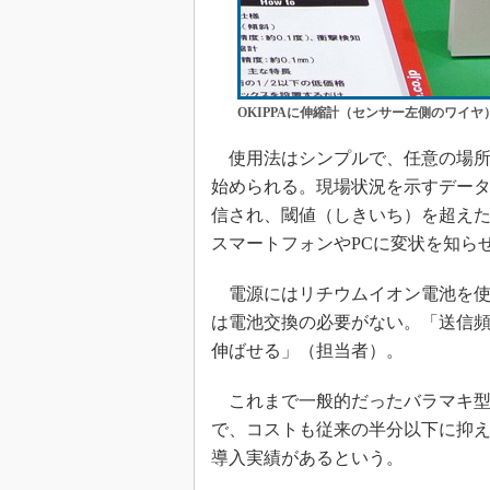
OKIPPAに伸縮計（センサー左側のワイヤ）
使用法はシンプルで、任意の場所
始められる。現場状況を示すデータは
信され、閾値（しきいち）を超え
スマートフォンやPCに変状を知ら
電源にはリチウムイオン電池を使用
は電池交換の必要がない。「送信
伸ばせる」（担当者）。
これまで一般的だったバラマキ型
で、コストも従来の半分以下に抑え
導入実績があるという。