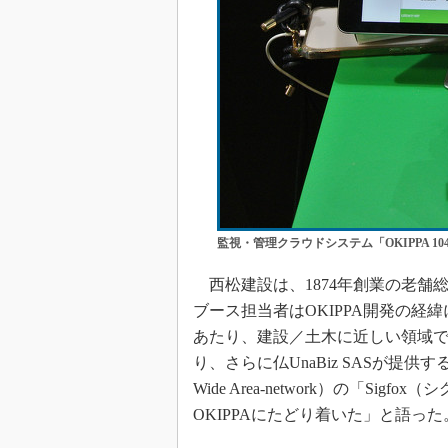
監視・管理クラウドシステム「OKIPPA 1
西松建設は、1874年創業の老舗
ブース担当者はOKIPPA開発の
あたり、建設／土木に近しい領域
り、さらに仏UnaBiz SASが提供す
Wide Area-network）の「S
OKIPPAにたどり着いた」と語った