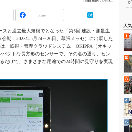
[
加藤泰朗
，
BUILT
]
が
Share
人気
ブースと過去最大規模でとなった「第5回 建設・測量生
）」（会期：2023年5月24～26日、幕張メッセ）に出展した
は、監視・管理クラウドシステム「OKIPPA（オキッ
チのコンパクトな長方形のセンサーで、その名の通り、セン
するだけで、さまざまな用途での24時間の見守りを実現