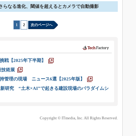
Aのさらなる進化、閾値を超えるとカメラで自動撮影
1
|
2
次のページへ
戦【2025年下半期】
策技術展
管理の現場 ニュース6選【2025年版】
新研究 “土木×AI”で起きる建設現場のパラダイムシ
Copyright © ITmedia, Inc. All Rights Reserved.