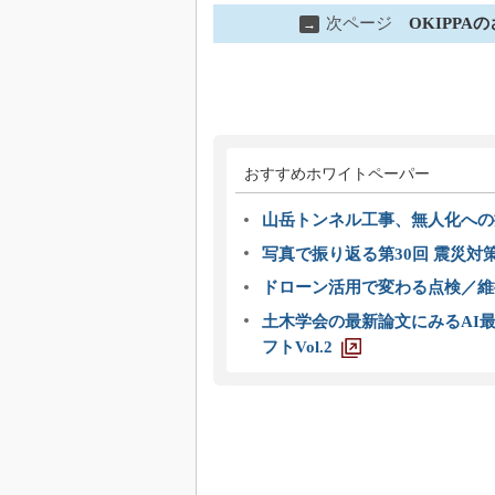
次ページ
OKIPP
→
おすすめホワイトペーパー
山岳トンネル工事、無人化への挑
写真で振り返る第30回 震災対
ドローン活用で変わる点検／維持
土木学会の最新論文にみるAI最
フトVol.2