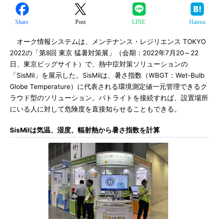
Share
Post
LINE
Hatena
オーク情報システムは、メンテナンス・レジリエンス TOKYO
2022の「第8回 東京 猛暑対策展」（会期：2022年7月20～22
日、東京ビッグサイト）で、熱中症対策ソリューションの
「SisMil」を展示した。SisMilは、暑さ指数（WBGT：Wet-Bulb
Globe Temperature）に代表される環境測定値一元管理できるク
ラウド型のソリューション。パトライトを接続すれば、設置場所
にいる人に対して危険度を直接知らせることもできる。
SisMilは気温、湿度、輻射熱から暑さ指数を計算