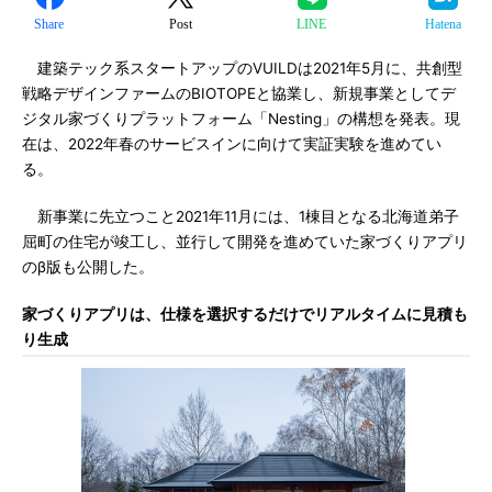
Share
Post
LINE
Hatena
建築テック系スタートアップのVUILDは2021年5月に、共創型
戦略デザインファームのBIOTOPEと協業し、新規事業としてデ
ジタル家づくりプラットフォーム「Nesting」の構想を発表。現
在は、2022年春のサービスインに向けて実証実験を進めてい
る。
新事業に先立つこと2021年11月には、1棟目となる北海道弟子
屈町の住宅が竣工し、並行して開発を進めていた家づくりアプリ
のβ版も公開した。
家づくりアプリは、仕様を選択するだけでリアルタイムに見積も
り生成