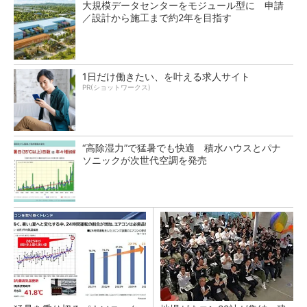
大規模データセンターをモジュール型に 申請
／設計から施工まで約2年を目指す
1日だけ働きたい、を叶える求人サイト
PR(ショットワークス)
“高除湿力”で猛暑でも快適 積水ハウスとパナ
ソニックが次世代空調を発売