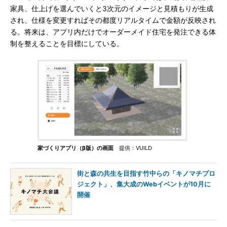
家具、仕上げを選んでいくと3次元のイメージと見積もりが生成
され、仕様を変更すればその都度リアルタイムで金額が反映され
る。将来は、アプリ内だけでオーダーメイド住宅を発注できる体
制を整えることを目標にしている。
家づくりアプリ（β版）の画面
提供：VUILD
街と森の共生を目指す竹中らの「キノマチプロ
ジェクト」、集大成のWebイベントが10月に
開催