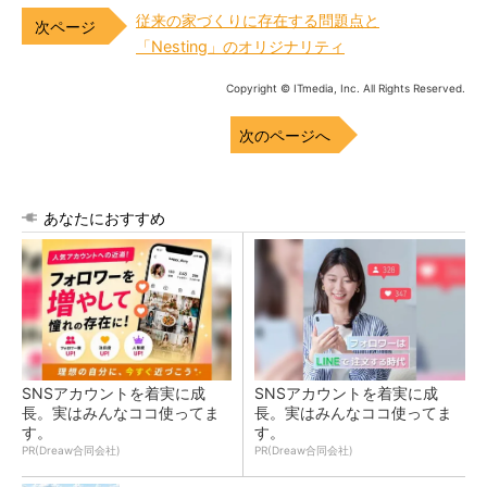
従来の家づくりに存在する問題点と
「Nesting」のオリジナリティ
Copyright © ITmedia, Inc. All Rights Reserved.
次のページへ
あなたにおすすめ
SNSアカウントを着実に成
SNSアカウントを着実に成
長。実はみんなココ使ってま
長。実はみんなココ使ってま
す。
す。
PR(Dreaw合同会社)
PR(Dreaw合同会社)