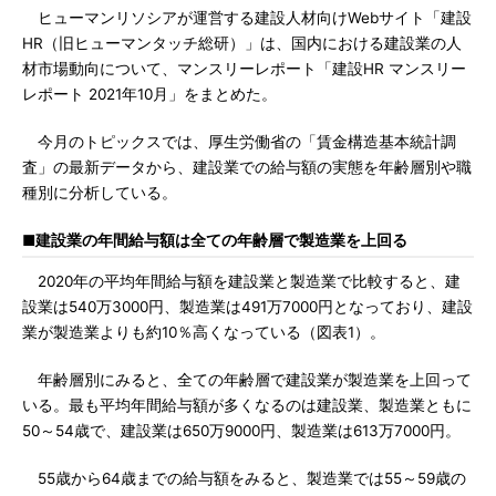
ヒューマンリソシアが運営する建設人材向けWebサイト「建設
HR（旧ヒューマンタッチ総研）」は、国内における建設業の人
材市場動向について、マンスリーレポート「建設HR マンスリー
レポート 2021年10月」をまとめた。
今月のトピックスでは、厚生労働省の「賃金構造基本統計調
査」の最新データから、建設業での給与額の実態を年齢層別や職
種別に分析している。
■建設業の年間給与額は全ての年齢層で製造業を上回る
2020年の平均年間給与額を建設業と製造業で比較すると、建
設業は540万3000円、製造業は491万7000円となっており、建設
業が製造業よりも約10％高くなっている（図表1）。
年齢層別にみると、全ての年齢層で建設業が製造業を上回って
いる。最も平均年間給与額が多くなるのは建設業、製造業ともに
50～54歳で、建設業は650万9000円、製造業は613万7000円。
55歳から64歳までの給与額をみると、製造業では55～59歳の