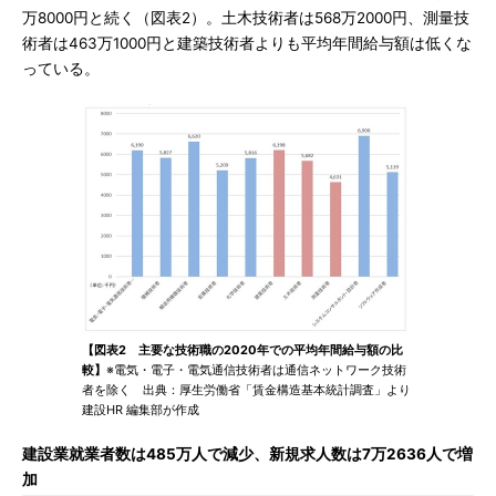
万8000円と続く（図表2）。土木技術者は568万2000円、測量技
術者は463万1000円と建築技術者よりも平均年間給与額は低くな
っている。
【図表2 主要な技術職の2020年での平均年間給与額の比
較】
※電気・電子・電気通信技術者は通信ネットワーク技術
者を除く 出典：厚生労働省「賃金構造基本統計調査」より
建設HR 編集部が作成
建設業就業者数は485万人で減少、新規求人数は7万2636人で増
加