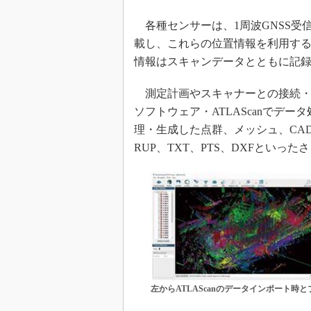
各種センサーは、1周波GNSS受
載し、これらの位置情報を利用す
情報はスキャンデータとともに記
測定計画やスキャナーとの接続・
ソフトウェア・ATLAScanでデ
理・生成した点群、メッシュ、CADな
RUP、TXT、PTS、DXFとい
左からATLAScanのデータインポート時