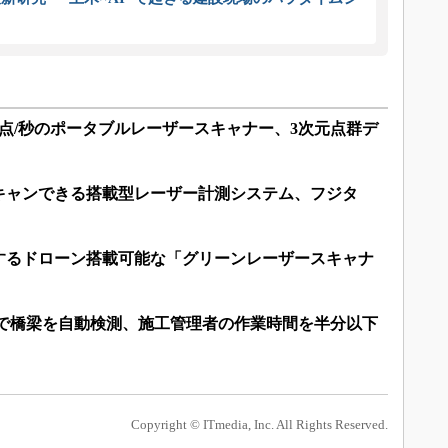
万点/秒のポータブルレーザースキャナー、3次元点群デ
キャンできる搭載型レーザー計測システム、フジタ
するドローン搭載可能な「グリーンレーザースキャナ
ーで橋梁を自動検測、施工管理者の作業時間を半分以下
Copyright © ITmedia, Inc. All Rights Reserved.