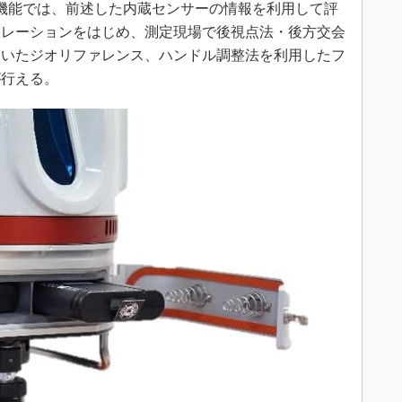
ョン機能では、前述した内蔵センサーの情報を利用して評
トレーションをはじめ、測定現場で後視点法・後方交会
用いたジオリファレンス、ハンドル調整法を利用したフ
が行える。