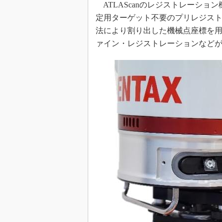
ATLAScanのレジストレーシ
定用ターゲット不要のプリレジス
法により割り出した機械点座標を
ァイン・レジストレーションなど