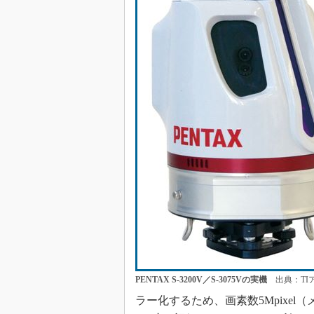
PENTAX S-3200V／S-3075Vの実機
出典：TI
ラー化するため、画素数5Mpixe