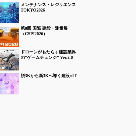
メンテナンス・レジリエンス
TOKYO2026
第8回 国際 建設・測量展
（CSPI2026）
ドローンがもたらす建設業界
の“ゲームチェンジ” Ver.2.0
脱3Kから新3Kへ導く建設×IT