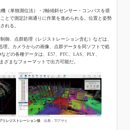
信機（単独測位法）・2軸傾斜センサー・コンパスを搭
ることで測定計画通りに作業を進められる。位置と姿勢
録される。
制御、点群処理（レジストレーション含む）などは、
ータ処理。カメラからの画像、点群データを同ソフトで処
どの各種データは、E57、PTC、LAS、PLY、
ったさまざまなフォーマットで出力可能だ。
とプリレジストレーション後
出典：TIアサヒ