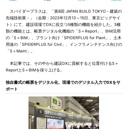
スパイダープラスは、「第8回 JAPAN BUILD TOKYO－建築の
先端技術展－」（会期：2023年12月13～15日、東京ビッグサイ
ト）にて、建設現場でDXに役立つ5種類の機能を紹介した。5種
類の機能とは、帳票デジタル化機能の「S＋Report」、BIM活用
の「S＋BIM」、プラント向け「SPIDERPLUS for Plant」、土木
用途の「SPIDERPLUS for Civil」、インフラメンテナンス向けの
「S＋Maint」。
本記事では、その中から建設DXに貢献すると位置付けるS＋
ReportとS＋BIMを採り上げる。
独自書式の帳票をデジタル化、現場でのデジタル入力でDXをサ
ポート