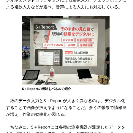
ジオボタンやドロップボタンによる選択入力、チェックボックに
よる複数入力などが選べ、音声による入力にも対応している。
S＋Reportの機能をパネルで紹介
紙のデータ入力とS＋Reportが大きく異なるのは、デジタル化
することで画像が扱えるようになることだ。多くの帳票で情報量
が増え、作業の効率化が図れる。
ちなみに、S＋Reportには各種の測定機器が測定したデータを