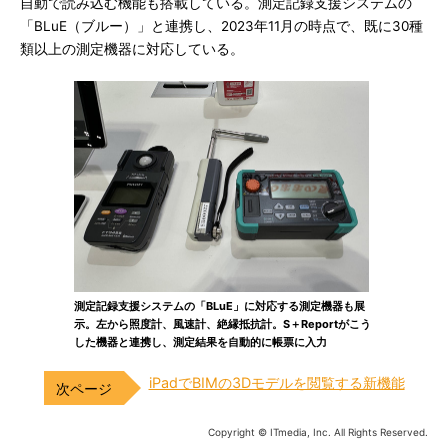
自動で読み込む機能も搭載している。測定記録支援システムの
「BLuE（ブルー）」と連携し、2023年11月の時点で、既に30種
類以上の測定機器に対応している。
測定記録支援システムの「BLuE」に対応する測定機器も展
示。左から照度計、風速計、絶縁抵抗計。S＋Reportがこう
した機器と連携し、測定結果を自動的に帳票に入力
iPadでBIMの3Dモデルを閲覧する新機能
Copyright © ITmedia, Inc. All Rights Reserved.