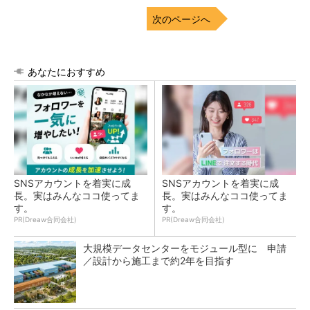
次のページへ
あなたにおすすめ
SNSアカウントを着実に成
SNSアカウントを着実に成
長。実はみんなココ使ってま
長。実はみんなココ使ってま
す。
す。
PR(Dreaw合同会社)
PR(Dreaw合同会社)
大規模データセンターをモジュール型に 申請
／設計から施工まで約2年を目指す