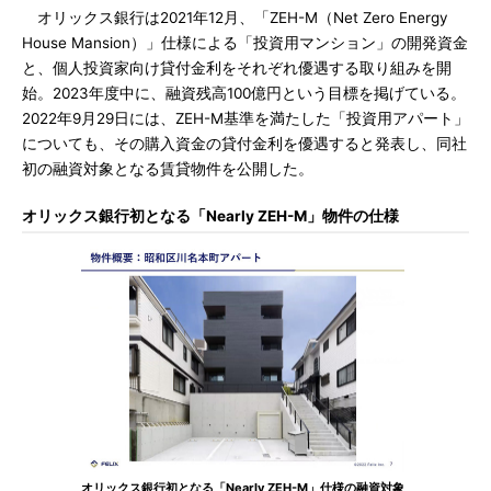
オリックス銀行は2021年12月、「ZEH-M（Net Zero Energy
House Mansion）」仕様による「投資用マンション」の開発資金
と、個人投資家向け貸付金利をそれぞれ優遇する取り組みを開
始。2023年度中に、融資残高100億円という目標を掲げている。
2022年9月29日には、ZEH-M基準を満たした「投資用アパート」
についても、その購入資金の貸付金利を優遇すると発表し、同社
初の融資対象となる賃貸物件を公開した。
オリックス銀行初となる「Nearly ZEH-M」物件の仕様
オリックス銀行初となる「Nearly ZEH-M」仕様の融資対象