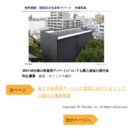
ZEH-M仕様の投資用アパートについても購入資金の貸付金
利を優遇
提供：オリックス銀行
省エネ投資用アパートの普及に向けたオリック
ス銀行の優遇措置
Copyright © ITmedia, Inc. All Rights Reserved.
次のページへ