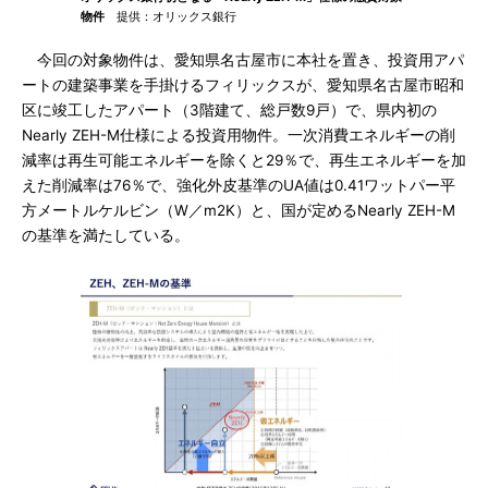
物件
提供：オリックス銀行
今回の対象物件は、愛知県名古屋市に本社を置き、投資用アパ
ートの建築事業を手掛けるフィリックスが、愛知県名古屋市昭和
区に竣工したアパート（3階建て、総戸数9戸）で、県内初の
Nearly ZEH-M仕様による投資用物件。一次消費エネルギーの削
減率は再生可能エネルギーを除くと29％で、再生エネルギーを加
えた削減率は76％で、強化外皮基準のUA値は0.41ワットパー平
方メートルケルビン（W／m2K）と、国が定めるNearly ZEH-M
の基準を満たしている。