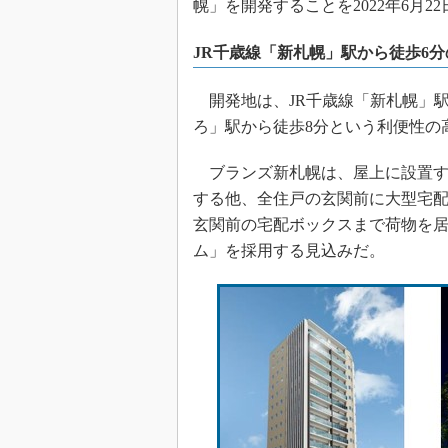
幌」を開発することを2022年6月2
JR千歳線「新札幌」駅から徒歩6
開発地は、JR千歳線「新札幌」駅
ろ」駅から徒歩8分という利便性の
ブランズ新札幌は、屋上に設置す
する他、全住戸の玄関前に大型宅
玄関前の宅配ボックスまで荷物を
ム」を採用する見込みだ。