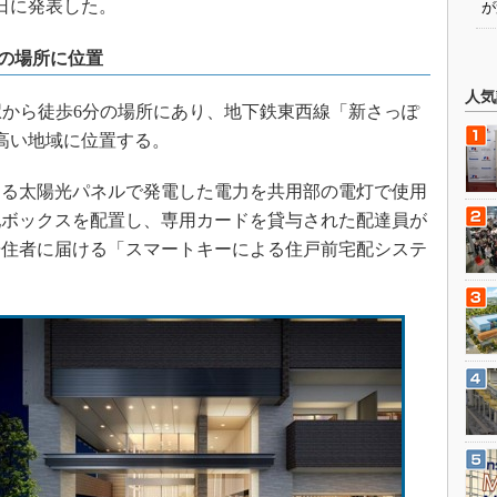
2日に発表した。
が
分の場所に位置
人気
から徒歩6分の場所にあり、地下鉄東西線「新さっぽ
高い地域に位置する。
る太陽光パネルで発電した電力を共用部の電灯で使用
配ボックスを配置し、専用カードを貸与された配達員が
居住者に届ける「スマートキーによる住戸前宅配システ