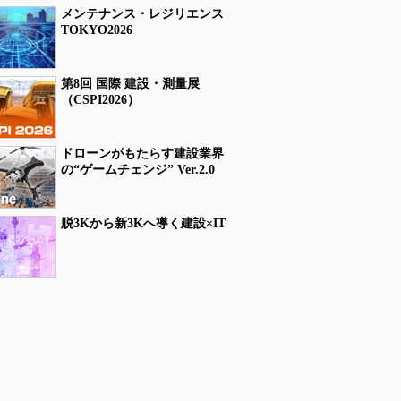
メンテナンス・レジリエンス
TOKYO2026
第8回 国際 建設・測量展
（CSPI2026）
ドローンがもたらす建設業界
の“ゲームチェンジ” Ver.2.0
脱3Kから新3Kへ導く建設×IT