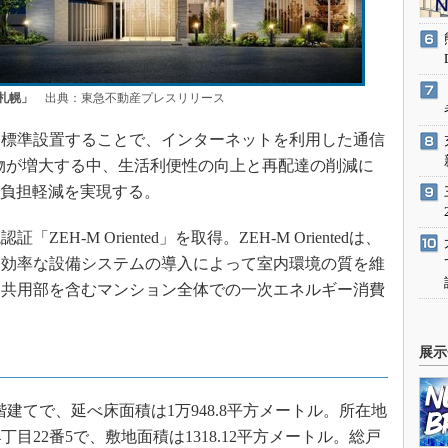
札幌」
出典：東急不動産プレスリリース
標準設置することで、インターネットを利用した通信
物が増大する中、生活利便性の向上と再配達の削減に
の負担軽減を実現する。
-M Oriented」を取得。ZEH-M Orientedは、
高効率な設備システムの導入によって室内環境の質を維
、共用部を含むマンション全体での一次エネルギー消費
展示
建てで、延べ床面積は1万948.8平方メートル。所在地
目22番5で、敷地面積は1318.12平方メートル。総戸