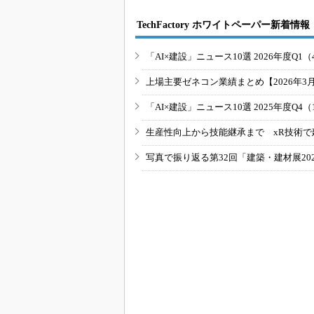
TechFactory ホワイトペーパー新着情報
「AI×建設」ニュース10選 2026年度Q1（
上場主要ゼネコン業績まとめ【2026年3
「AI×建設」ニュース10選 2025年度Q4（
生産性向上から技能継承まで xR技術で
写真で振り返る第32回「建築・建材展20