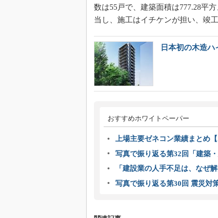
数は55戸で、建築面積は777.2
当し、施工はイチケンが担い、竣工・
日本初の木造ハイ
おすすめホワイトペーパー
上場主要ゼネコン業績まとめ【2
写真で振り返る第32回「建築・建
「建設業の人手不足は、なぜ解
写真で振り返る第30回 震災対