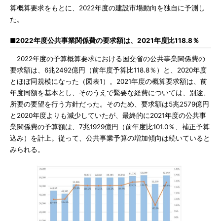
算概算要求をもとに、2022年度の建設市場動向を独自に予測し
た。
■2022年度公共事業関係費の要求額は、2021年度比118.8％
2022年度の予算概算要求における国交省の公共事業関係費の
要求額は、6兆2492億円（前年度予算比118.8％）と、2020年度
とほぼ同規模になった（図表1）。2021年度の概算要求額は、前
年度同額を基本とし、そのうえで緊要な経費については、別途、
所要の要望を行う方針だった。そのため、要求額は5兆2579億円
と2020年度よりも減少していたが、最終的に2021年度の公共事
業関係費の予算額は、7兆1929億円（前年度比101.0％、補正予算
込み）を計上。従って、公共事業予算の増加傾向は続いていると
みられる。