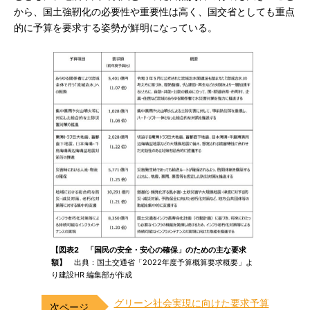
から、国土強靭化の必要性や重要性は高く、国交省としても重点
的に予算を要求する姿勢が鮮明になっている。
【図表2 「国民の安全・安心の確保」のための主な要求
額】
出典：国土交通省「2022年度予算概算要求概要」よ
り建設HR 編集部が作成
グリーン社会実現に向けた要求予算