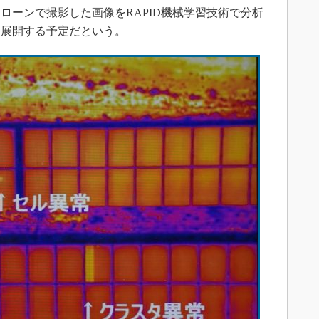
ローンで撮影した画像をRAPID機械学習技術で分析
も展開する予定だという。