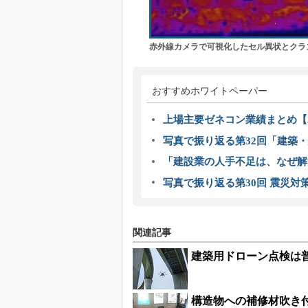
赤外線カメラで可視化したセル異状とクラ
おすすめホワイトペーパー
上場主要ゼネコン業績まとめ【2
写真で振り返る第32回「建築・建
「建設業の人手不足は、なぜ解
写真で振り返る第30回 震災対
関連記事
建築用ドローン点検は
構造物への補修材吹き