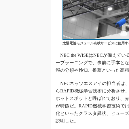
太陽電池モジュール点検サービスに使用す
NEC the WISEはNECが備え
ープラーニングで、事前に手本と
報の分類や検知、推薦といった高
NECネッツエスアイの担当者は、
らRAPID機械学習技術に分析させ
ホットスポットと呼ばれており、
が特徴だ。RAPID機械学習技術
化といったクラスタ異状、ヒュー
説明した。