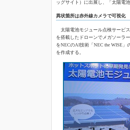
ッグサイト）に出展し、「太陽電
異状箇所は赤外線カメラで可視化
太陽電池モジュール点検サービスは
を搭載したドローンでメガソーラ
をNECのAI技術「NEC the W
を作成する。