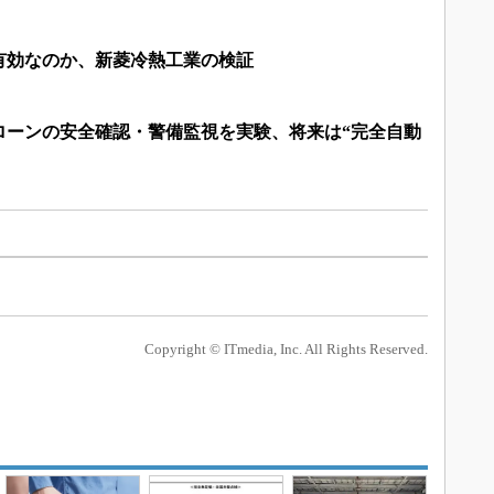
有効なのか、新菱冷熱工業の検証
ローンの安全確認・警備監視を実験、将来は“完全自動
Copyright © ITmedia, Inc. All Rights Reserved.