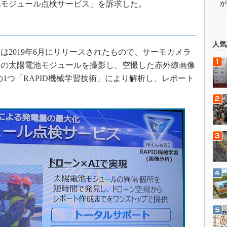
池モジュール点検サービス」を訴求した。
が
人気
2019年6月にリリースされたもので、サーモカメラ
ーの太陽電池モジュールを撮影し、空撮した赤外線画像
ISE」の1つ「RAPID機械学習技術」により解析し、レポート