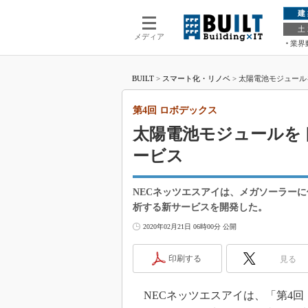
建
土
メディア
業界
BUILT
>
スマート化・リノベ
>
太陽電池モジュール
第4回 ロボデックス
太陽電池モジュールを
ービス
NECネッツエスアイは、メガソーラー
析する新サービスを開発した。
2020年02月21日 06時00分 公開
印刷する
見る
NECネッツエスアイは、「第4回 ロ