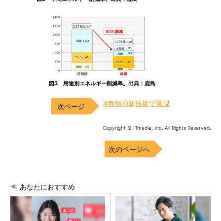
図3 用途別エネルギー削減率。出典：鹿島
4種類の新技術で実現
Copyright © ITmedia, Inc. All Rights Reserved.
次のページへ
あなたにおすすめ