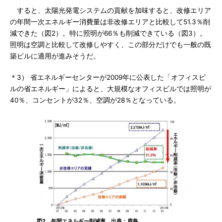
すると、太陽光発電システムの貢献を加味すると、改修エリア
の年間一次エネルギー消費量は非改修エリアと比較して51.3％削
減できた（図2）。特に照明が66％も削減できている（図3）。
照明は空調と比較して改修しやすく、この部分だけでも一般の既
築ビルに適用が進みそうだ。
＊3） 省エネルギーセンターが2009年に公表した「オフィスビ
ルの省エネルギー」によると、大規模なオフィスビルでは照明が
40％、コンセントが32％、空調が28％となっている。
図2 年間エネルギー削減率。出典：鹿島