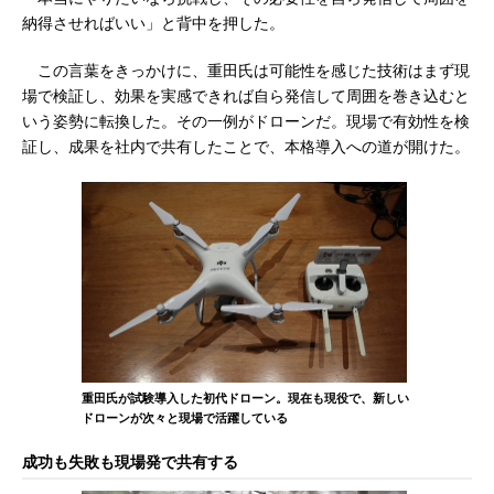
納得させればいい」と背中を押した。
この言葉をきっかけに、重田氏は可能性を感じた技術はまず現
場で検証し、効果を実感できれば自ら発信して周囲を巻き込むと
いう姿勢に転換した。その一例がドローンだ。現場で有効性を検
証し、成果を社内で共有したことで、本格導入への道が開けた。
重田氏が試験導入した初代ドローン。現在も現役で、新しい
ドローンが次々と現場で活躍している
成功も失敗も現場発で共有する