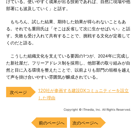
けている。使いやすく成果が出る技術であれば、自然に現場や他
部署にも波及していく」と話す。
もちろん、試した結果、期待した効果が得られないこともあ
る。それでも重田氏は「そこは反省して次に生かせばいい」と話
す。失敗も受け入れて共有することで、挑戦する文化が定着して
くのだと語る。
こうした組織文化を支えている要因の1つが、2024年に完成し
た新社屋だ。フリーアドレス制を採用し、他部署の取り組みが自
然と目に入る環境を整えたことで、以前よりも部門の垣根を越え
て声を掛け合いやすい雰囲気が醸成されている。
120社が参画する建設DXコミュニティーを設立
した理由
Copyright © ITmedia, Inc. All Rights Reserved.
前のページへ
次のページへ