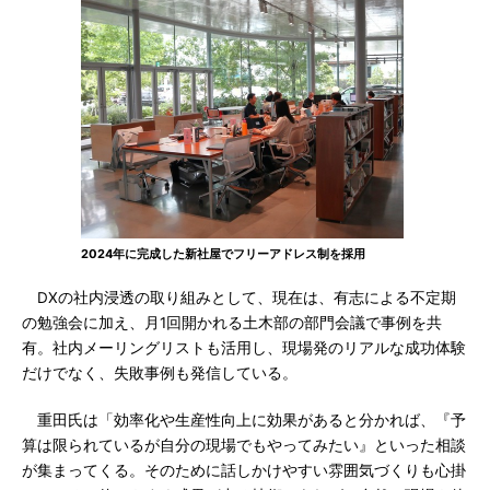
2024年に完成した新社屋でフリーアドレス制を採用
DXの社内浸透の取り組みとして、現在は、有志による不定期
の勉強会に加え、月1回開かれる土木部の部門会議で事例を共
有。社内メーリングリストも活用し、現場発のリアルな成功体験
だけでなく、失敗事例も発信している。
重田氏は「効率化や生産性向上に効果があると分かれば、『予
算は限られているが自分の現場でもやってみたい』といった相談
が集まってくる。そのために話しかけやすい雰囲気づくりも心掛