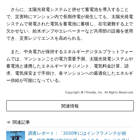
さらに、太陽光発電システムと併せて蓄電池を導入すること
で、災害時にマンション内で長期停電が発生しても、太陽光発電
システムで発電された電気を蓄電池に蓄積し、在宅避難する上で
欠かせない、給水ポンプやエレベーターなど共用部の設備を使用
でき、災害レジリエンスを高められる。
また、中央電力が保持するエネルギーデジタルプラットフォー
ムでは、マンションごとの電力需要予測、太陽光発電システムや
蓄電池と連携したエネルギーマネジメント、電気料金計算、請
求、電気保安まで手掛け、各マンションへの最適化したエネルギ
ー供給が可能になっている。
Copyright © ITmedia, Inc. All Rights Reserved.
関連情報
関連記事
調査レポート：「2030年にはインフラメンテが崩