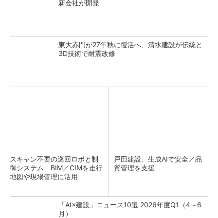
新会社が開発
東大赤門が27年秋に復活へ、清水建設が伝統と
3D技術で耐震改修
スキャン不要の巡回ロボと制
戸田建設、生成AIで安全／品
御システム BIM／CIMを走行
質管理を支援
地図や現場管理に活用
「AI×建設」ニュース10選 2026年度Q1（4～6
月）