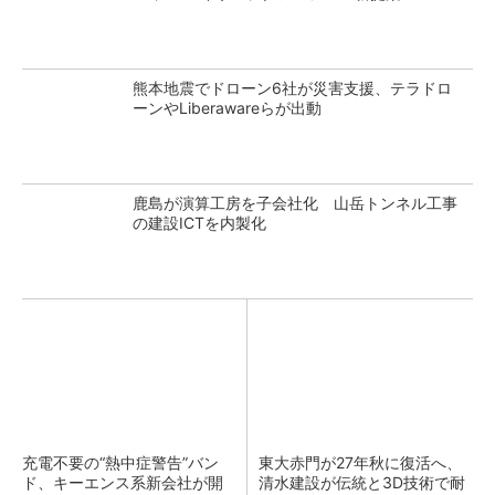
熊本地震でドローン6社が災害支援、テラドロ
ーンやLiberawareらが出動
鹿島が演算工房を子会社化 山岳トンネル工事
の建設ICTを内製化
充電不要の“熱中症警告”バン
東大赤門が27年秋に復活へ、
ド、キーエンス系新会社が開
清水建設が伝統と3D技術で耐