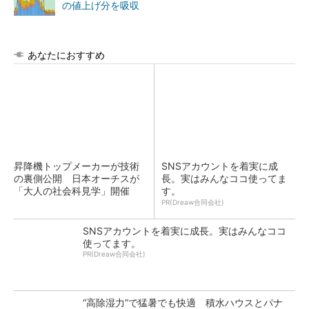
の値上げ分を吸収
あなたにおすすめ
昇降機トップメーカーが技術
SNSアカウントを着実に成
の裏側公開 日本オーチスが
長。実はみんなココ使ってま
「大人の社会科見学」開催
す。
PR(Dreaw合同会社)
SNSアカウントを着実に成長。実はみんなココ
使ってます。
PR(Dreaw合同会社)
“高除湿力”で猛暑でも快適 積水ハウスとパナ