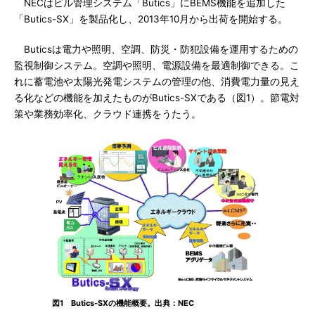
NECはビル管理システム「Butics」にBEMS機能を追加した
「Butics-SX」を製品化し、2013年10月から出荷を開始する。
Buticsは電力や照明、空調、防災・防犯設備を運用するための
監視制御システム。空調や照明、電源設備を最適制御できる。こ
れに蓄電池や太陽光発電システムの管理の他、消費電力量の見え
る化などの機能を加えたものがButics-SXである（図1）。節電対
策や業務効率化、クラウド連携をうたう。
図1 Butics-SXの機能概要。出典：NEC