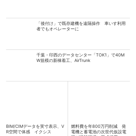
「後付け」で既存建機を遠隔操作 車いす利用
者でもオペレーターに
千葉・印西のデータセンター「TOK1」で40M
W規模の新棟着工、AirTrunk
BIM/CIMデータを実寸表示、V
燃料費を年800万円削減 発
R空間で体感 イクシス
電機と蓄電池の次世代仮設電