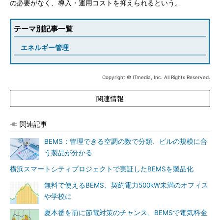
の必要がなく、導入・運用コストを抑えられるという。
テーマ別記事一覧
エネルギー管理
Copyright © ITmedia, Inc. All Rights Reserved.
関連情報
関連記事
BEMS：管理できる空調の数で分類、ビルの規模に合
う製品が分かる
横浜スマートシティプロジェクトで実証したBEMSを製品化
無料で使えるBEMS、契約電力500kW未満のオフィス
や学校に
夏本番を前に節電対策のチャンス、BEMSで電気料金