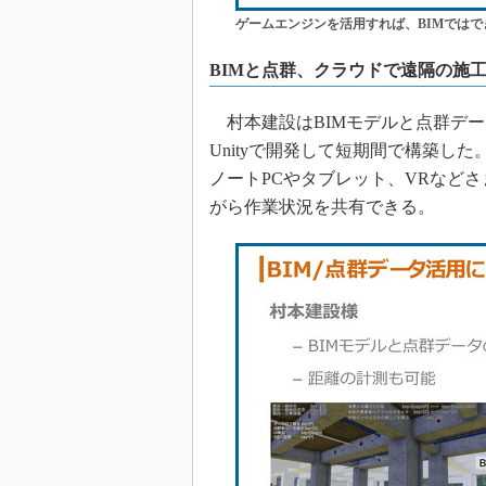
ゲームエンジンを活用すれば、BIMでは
BIMと点群、クラウドで遠隔の施
村本建設はBIMモデルと点群デ
Unityで開発して短期間で構築し
ノートPCやタブレット、VRなど
がら作業状況を共有できる。