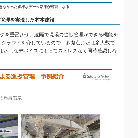
できなかった多様なデータ活用が可能になる
工管理を実現した村本建設
ータを重畳させ、遠隔で現場の進捗管理ができる機能を
た。クラウドを介しているので、多拠点または多人数で
さまざまなデバイスによってストレスなく同時確認しな