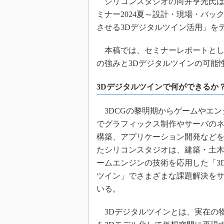
シリコンスタジオの向井亨光氏は、2
ミナー2024夏～設計・現場・バ
させる3Dデジタルツイン活用」を
本稿では、セミナーレポートとし
の強みと3Dデジタルツインの可能
3Dデジタルツインで何ができるか
3DCGの黎明期からゲームやエン
でグラフィックス制作やサーバの
構築、アプリケーション開発など
たシリコンスタジオは、建築・土
ームエンジンの技術を応用した「3
ツイン」でさまざまな課題解決を
いる。
3Dデジタルツインとは、実在の