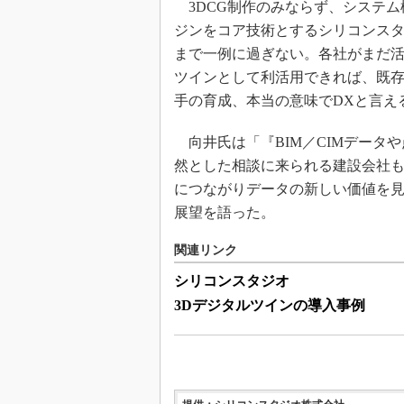
3DCG制作のみならず、システム
ジンをコア技術とするシリコンス
まで一例に過ぎない。各社がまだ活
ツインとして利活用できれば、既存
手の育成、本当の意味でDXと言え
向井氏は「『BIM／CIMデータ
然とした相談に来られる建設会社
につながりデータの新しい価値を見
展望を語った。
関連リンク
シリコンスタジオ
3Dデジタルツインの導入事例