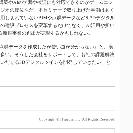
構築やAIの学習や検証にも対応できるのがゲームエン
タジオの優位性だ。本セミナーで取り上げた事例はあく
用し切れていないBIMや点群データなどを3Dデジタル
の建設プロセスを変革するだけでなく、AI活用や担い
る新規事業の創出が実現するかもしれない。
や点群データを作成したが使い道が分からない』と、漠
も多い。そうした会社をサポートして、各社の課題解決
いだせる3Dデジタルツインを開発していきたい」と
Copyright © ITmedia, Inc. All Rights Reserved.