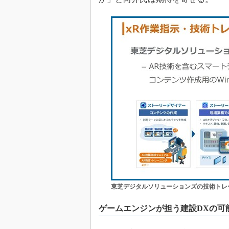
東芝デジタルソリューションズの技術トレ
ゲームエンジンが担う建設DXの可