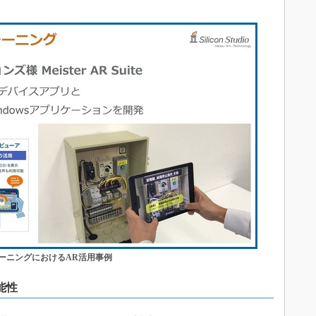
ーニングにおけるAR活用事例
能性