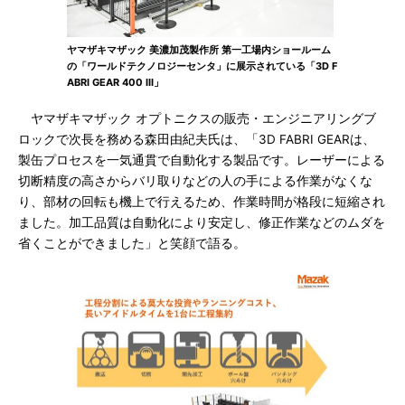
ヤマザキマザック 美濃加茂製作所 第一工場内ショールーム
の「ワールドテクノロジーセンタ」に展示されている「3D F
ABRI GEAR 400 III」
ヤマザキマザック オプトニクスの販売・エンジニアリングブ
ロックで次長を務める森田由紀夫氏は、「3D FABRI GEARは、
製缶プロセスを一気通貫で自動化する製品です。レーザーによる
切断精度の高さからバリ取りなどの人の手による作業がなくな
り、部材の回転も機上で行えるため、作業時間が格段に短縮され
ました。加工品質は自動化により安定し、修正作業などのムダを
省くことができました」と笑顔で語る。