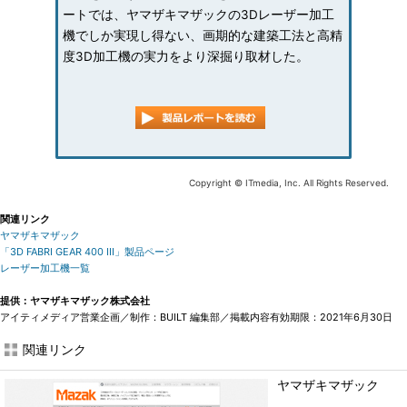
ートでは、ヤマザキマザックの3Dレーザー加工
機でしか実現し得ない、画期的な建築工法と高精
度3D加工機の実力をより深掘り取材した。
Copyright © ITmedia, Inc. All Rights Reserved.
関連リンク
ヤマザキマザック
「3D FABRI GEAR 400 III」製品ページ
レーザー加工機一覧
提供：ヤマザキマザック株式会社
アイティメディア営業企画／制作：BUILT 編集部／掲載内容有効期限：2021年6月30日
関連リンク
ヤマザキマザック