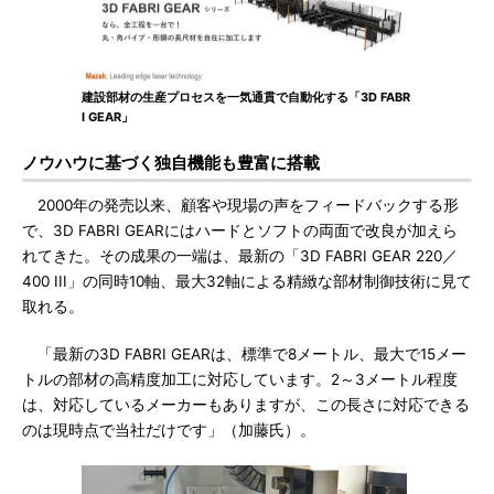
建設部材の生産プロセスを一気通貫で自動化する「3D FABR
I GEAR」
ノウハウに基づく独自機能も豊富に搭載
2000年の発売以来、顧客や現場の声をフィードバックする形
で、3D FABRI GEARにはハードとソフトの両面で改良が加えら
れてきた。その成果の一端は、最新の「3D FABRI GEAR 220／
400 III」の同時10軸、最大32軸による精緻な部材制御技術に見て
取れる。
「最新の3D FABRI GEARは、標準で8メートル、最大で15メー
トルの部材の高精度加工に対応しています。2～3メートル程度
は、対応しているメーカーもありますが、この長さに対応できる
のは現時点で当社だけです」（加藤氏）。