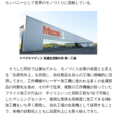
カンパニーとして世界のモノづくりに貢献している。
ヤマザキマザック 美濃加茂製作所 第一工場
そうした同社では兼ねてから、モノづくり企業の命題とも言え
る「生産性向上」を目指し、自社製品を自らの工場に積極的に活
用してきた。工作機械やレーザー加工機に使われる多くの金属部
品の内製化を進め、その中で従来、複数の工作機械が担っていた
フライス加工や穴あけ、中ぐりといった切削工程を1台で可能と
したマシニングセンター、複雑な形状を高精度に加工できる5軸
加工機をいち早く開発し、自社工場の生産機として採用すること
で、各種の自動化とともに品質向上にも取り組んできた。