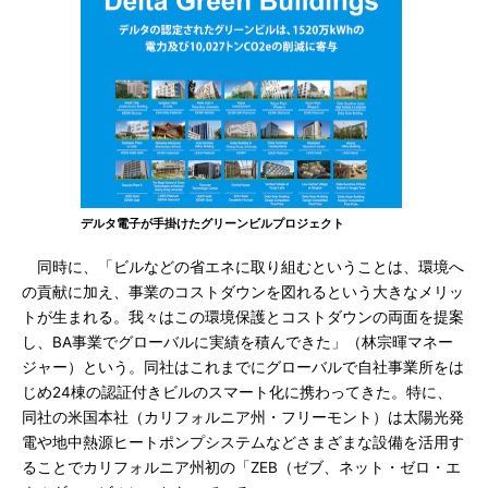
デルタ電子が手掛けたグリーンビルプロジェクト
同時に、「ビルなどの省エネに取り組むということは、環境へ
の貢献に加え、事業のコストダウンを図れるという大きなメリッ
トが生まれる。我々はこの環境保護とコストダウンの両面を提案
し、BA事業でグローバルに実績を積んできた」（林宗暉マネー
ジャー）という。同社はこれまでにグローバルで自社事業所をは
じめ24棟の認証付きビルのスマート化に携わってきた。特に、
同社の米国本社（カリフォルニア州・フリーモント）は太陽光発
電や地中熱源ヒートポンプシステムなどさまざまな設備を活用す
ることでカリフォルニア州初の「ZEB（ゼブ、ネット・ゼロ・エ