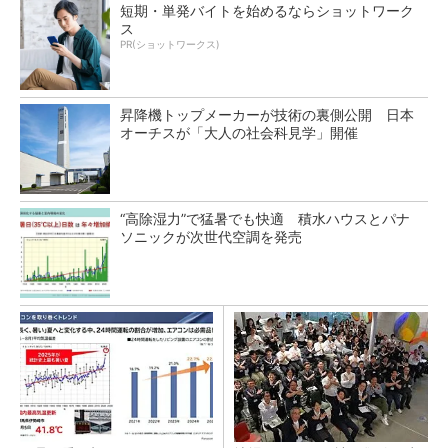
短期・単発バイトを始めるならショットワーク
ス
PR(ショットワークス)
昇降機トップメーカーが技術の裏側公開 日本
オーチスが「大人の社会科見学」開催
“高除湿力”で猛暑でも快適 積水ハウスとパナ
ソニックが次世代空調を発売