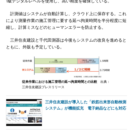
1級デジタルレベルを使用し、高い精度を確保している。
計測値はシステムが自動計算し、クラウド上に保存する。これ
により測量作業の施工管理に要する延べ拘束時間を半分程度に短
縮し、計算ミスなどのヒューマンエラーを防止する。
三井住友建設と千代田測器は今後もシステムの改良を進めると
ともに、外販も予定している。
従来作業における施工管理の延べ拘束時間との比較
出典：
三井住友建設プレスリリース
三井住友建設が導入した「鉄筋出来形自動検測
システム」が機能拡充 電子納品などにも対応