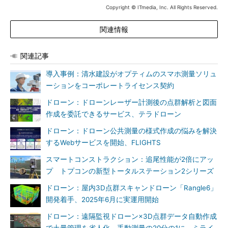
Copyright © ITmedia, Inc. All Rights Reserved.
関連情報
関連記事
導入事例：清水建設がオプティムのスマホ測量ソリュ
ーションをコーポレートライセンス契約
ドローン：ドローンレーザー計測後の点群解析と図面
作成を委託できるサービス、テラドローン
ドローン：ドローン公共測量の様式作成の悩みを解決
するWebサービスを開始、FLIGHTS
スマートコンストラクション：追尾性能が2倍にアッ
プ トプコンの新型トータルステーション2シリーズ
ドローン：屋内3D点群スキャンドローン「Rangle6」
開発着手、2025年6月に実運用開始
ドローン：遠隔監視ドローン×3D点群データ自動作成